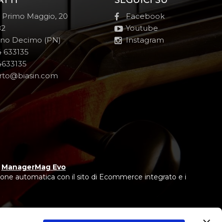
ATTI
SEGUICI SU
e Primo Maggio, 20
Facebook
82
Youtube
no Decimo (PN)
Instagram
 633135
633135
rto@biasin.com
y
ManagerMag Evo
one automatica con il sito di Ecommerce integrato e i