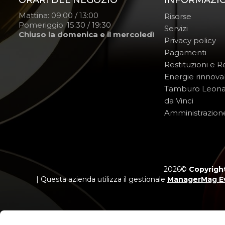
ORARI DEL NEGOZIO
INFORMAZI
Mattina: 09:00 / 13:00
Risorse
Pomeriggio: 15:30 / 19:30
Servizi
Chiuso la domenica e il mercoledì
Privacy policy
Pagamenti
Restituzioni e 
Energie rinnovab
Tamburo Leon
da Vinci
Amministrazion
2026©
Copyright
| Questa azienda utilizza il gestionale
ManagerMag E