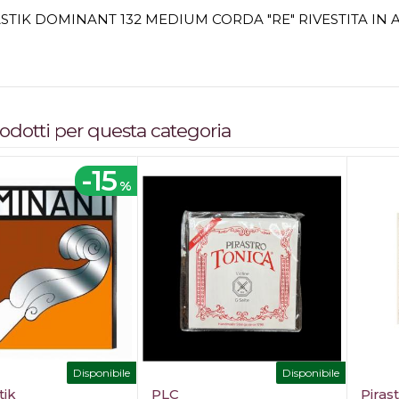
TIK DOMINANT 132 MEDIUM CORDA "RE" RIVESTITA IN 
prodotti per questa categoria
-15
%
Disponibile
Disponibile
ik
PLC
Piras