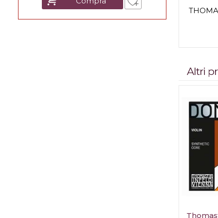
Compra
THOMAS
Altri 
Thomast