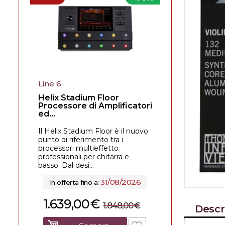
Line 6
Helix Stadium Floor
Processore di Amplificatori
ed...
Il Helix Stadium Floor è il nuovo
punto di riferimento tra i
processori multieffetto
professionali per chitarra e
basso. Dal desi...
31/08/2026
In offerta fino a:
1.639,00
€
1.848,00
€
Descr