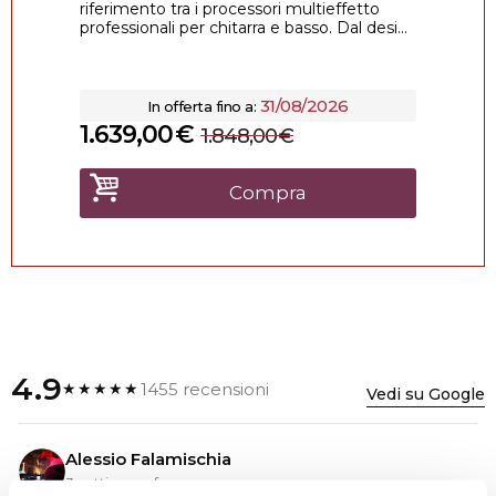
riferimento tra i processori multieffetto
professionali per chitarra e basso. Dal desi...
31/08/2026
In offerta fino a:
1.639,00
€
1.848,00
€
Compra
4.9
1455 recensioni
★★★★★
Vedi su Google
Alessio Falamischia
3 settimane fa