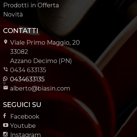
Prodotti in Offerta
Novità
CONTATTI
Viale Primo Maggio, 20
-
33082
-
Azzano Decimo (PN)
0434 633135
0434633135
alberto@biasin.com
SEGUICI SU
Facebook
Youtube
Instagram