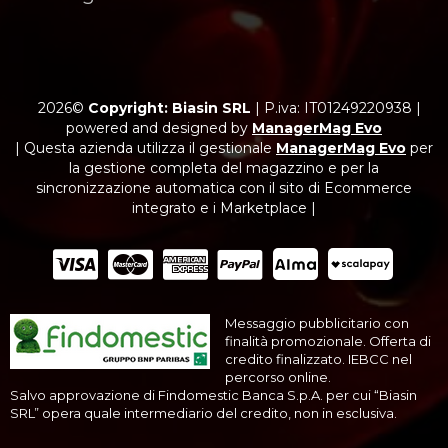
2026©
Copyright: Biasin SRL
|
P.iva: IT01249220938
|
powered and designed by
ManagerMag Evo
| Questa azienda utilizza il gestionale
ManagerMag Evo
per
la gestione completa del magazzino e per la
sincronizzazione automatica con il sito di Ecommerce
integrato e i Marketplace |
Messaggio pubblicitario con
finalità promozionale. Offerta di
credito finalizzato. IEBCC nel
percorso online.
Salvo approvazione di Findomestic Banca S.p.A. per cui “Biasin
SRL” opera quale intermediario del credito, non in esclusiva.