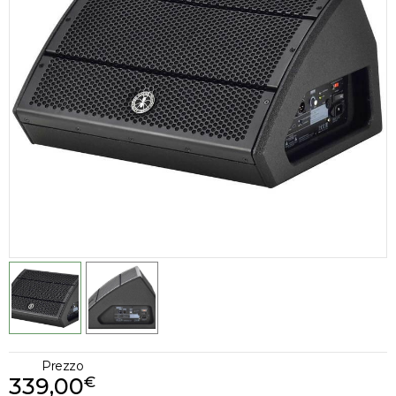
Prezzo
339,00
€