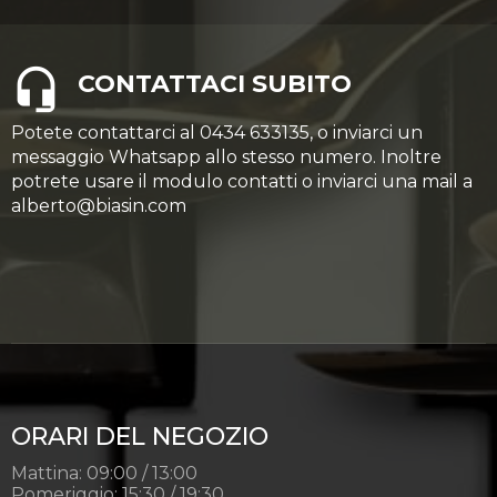
CONTATTACI SUBITO
Potete contattarci al 0434 633135, o inviarci un
messaggio Whatsapp allo stesso numero. Inoltre
potrete usare il modulo contatti o inviarci una mail a
alberto@biasin.com
ORARI DEL NEGOZIO
Mattina: 09:00 / 13:00
Pomeriggio: 15:30 / 19:30