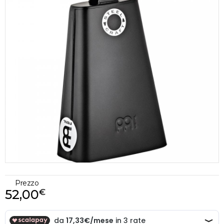
Prezzo
52,00
€