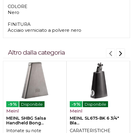
COLORE
Nero
FINITURA
Acciaio verniciato a polvere nero
Altro dalla categoria
%
%
-9
Disponibile
-9
Disponibile
Meinl
Meinl
MEINL SHBG Salsa
MEINL SL675-BK 6 3/4"
Handheld Bong...
Bla...
Intonate su note
CARATTERISTICHE