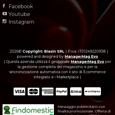
Facebook
Youtube
Instagram
2026©
Copyright: Biasin SRL
|
P.iva: IT01249220938
|
powered and designed by
ManagerMag Evo
| Questa azienda utilizza il gestionale
ManagerMag Evo
per
la gestione completa del magazzino e per la
sincronizzazione automatica con il sito di Ecommerce
integrato e i Marketplace |
Messaggio pubblicitario con
finalità promozionale. Offerta di