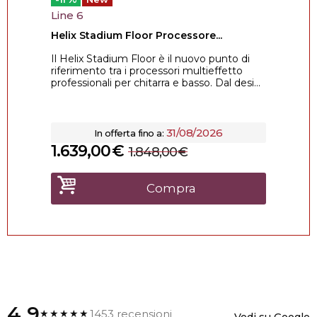
Line 6
Helix Stadium Floor Processore...
Il Helix Stadium Floor è il nuovo punto di
riferimento tra i processori multieffetto
professionali per chitarra e basso. Dal desi...
31/08/2026
In offerta fino a:
1.639,00
€
1.848,00
€
Compra
4.9
1453 recensioni
★★★★★