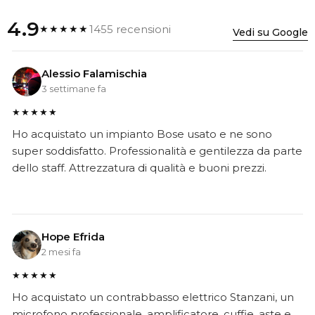
4.9
1455 recensioni
★★★★★
Vedi su Google
Alessio Falamischia
3 settimane fa
★★★★★
Ho acquistato un impianto Bose usato e ne sono
super soddisfatto. Professionalità e gentilezza da parte
dello staff. Attrezzatura di qualità e buoni prezzi.
Hope Efrida
2 mesi fa
★★★★★
Ho acquistato un contrabbasso elettrico Stanzani, un
microfono professionale, amplificatore, cuffie, aste e