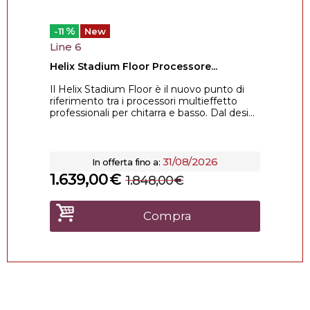
%
-11
New
Line 6
Helix Stadium Floor Processore...
Il Helix Stadium Floor è il nuovo punto di
riferimento tra i processori multieffetto
professionali per chitarra e basso. Dal desi...
31/08/2026
In offerta fino a:
1.639,00
€
1.848,00
€
Compra