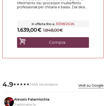
riferimento tra i processori multieffetto
professionali per chitarra e basso. Dal desi...
31/08/2026
In offerta fino a:
1.639,00
€
1.848,00
€
Compra
4.9
1455 recensioni
★★★★★
Vedi su Google
Alessio Falamischia
3 settimane fa