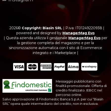
2026©
Copyright: Biasin SRL
|
P.iva: IT01249220938
|
powered and designed by
ManagerMag Evo
| Questa azienda utilizza il gestionale
ManagerMag Evo
per
la gestione completa del magazzino e per la
sincronizzazione automatica con il sito di Ecommerce
integrato e i Marketplace |
Messaggio pubblicitario con
finalità promozionale. Offerta di
credito finalizzato. IEBCC nel
percorso online.
Salvo approvazione di Findomestic Banca S.p.A. per cui “Biasin
SRL” opera quale intermediario del credito, non in esclusiva.