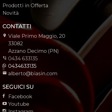
Prodotti in Offerta
Novità
CONTATTI
Viale Primo Maggio, 20
-
33082
-
Azzano Decimo (PN)
0434 633135
0434633135
alberto@biasin.com
SEGUICI SU
Facebook
Youtube
Instagram