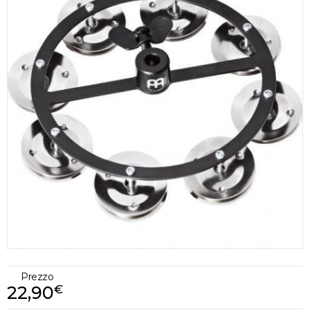
Prezzo
22,90
€