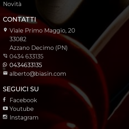
Novità
CONTATTI
Viale Primo Maggio, 20
-
33082
-
Azzano Decimo (PN)
0434 633135
0434633135
alberto@biasin.com
SEGUICI SU
Facebook
Youtube
Instagram