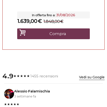
31/08/2026
In offerta fino a:
1.639,00
€
1.848,00
€
Compra
4.9
1455 recensioni
★★★★★
Vedi su Google
Alessio Falamischia
3 settimane fa
★★★★★