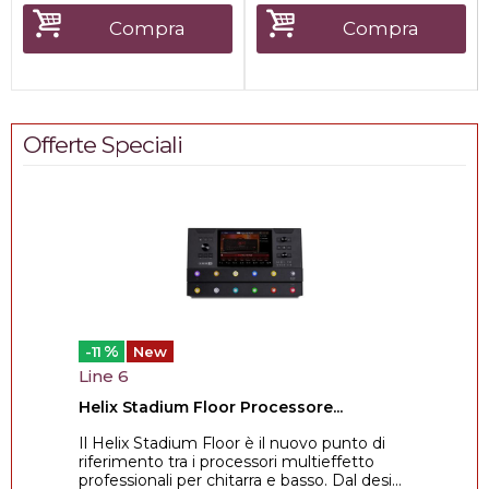
Compra
Compra
Offerte Speciali
%
-11
New
Line 6
Helix Stadium Floor Processore...
Il Helix Stadium Floor è il nuovo punto di
riferimento tra i processori multieffetto
professionali per chitarra e basso. Dal desi...