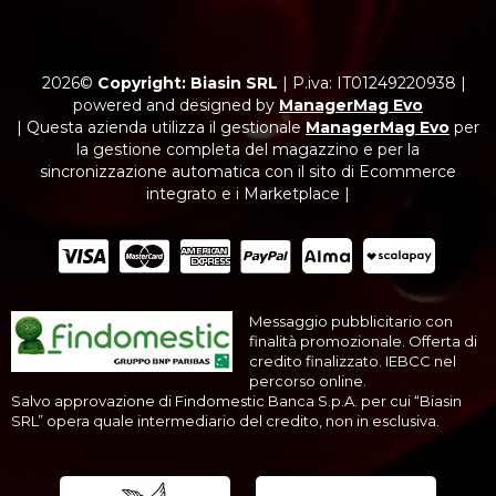
2026©
Copyright: Biasin SRL
|
P.iva: IT01249220938
|
powered and designed by
ManagerMag Evo
| Questa azienda utilizza il gestionale
ManagerMag Evo
per
la gestione completa del magazzino e per la
sincronizzazione automatica con il sito di Ecommerce
integrato e i Marketplace |
Messaggio pubblicitario con
finalità promozionale. Offerta di
credito finalizzato. IEBCC nel
percorso online.
Salvo approvazione di Findomestic Banca S.p.A. per cui “Biasin
SRL” opera quale intermediario del credito, non in esclusiva.