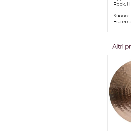
Rock, Ha
Suono:
Estrema
Altri 