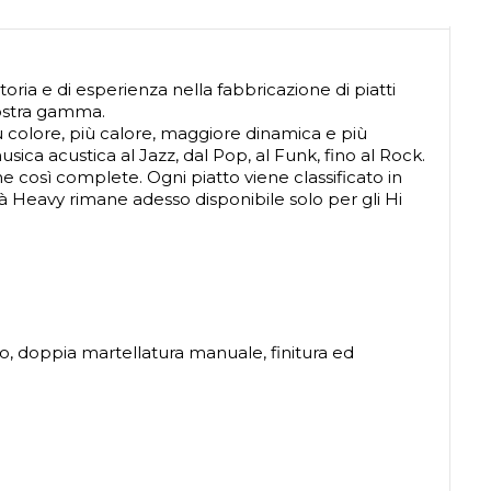
toria e di esperienza nella fabbricazione di piatti
nostra gamma.
più colore, più calore, maggiore dinamica e più
sica acustica al Jazz, dal Pop, al Funk, fino al Rock.
 così complete. Ogni piatto viene classificato in
tà Heavy rimane adesso disponibile solo per gli Hi
, doppia martellatura manuale, finitura ed