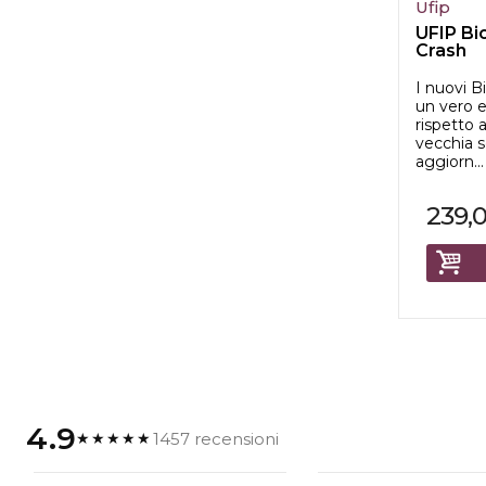
Ufip
UFIP Bi
Crash
I nuovi B
un vero 
rispetto a
vecchia s
aggiorn...
239,
4.9
1457 recensioni
★★★★★