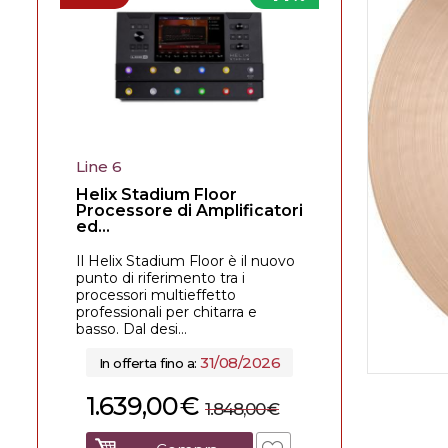
Line 6
Helix Stadium Floor
Processore di Amplificatori
ed...
Il Helix Stadium Floor è il nuovo
punto di riferimento tra i
processori multieffetto
professionali per chitarra e
basso. Dal desi...
31/08/2026
In offerta fino a:
1.639,00
€
1.848,00
€