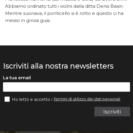
Abbiamo ordinato tutti i violini dalla ditta Denis Basin.
Mentre suonava, il ponticello si è rotto e questo ci ha
messo in grossi guai..
Iscriviti alla nostra newsletters
La tua email
Termini di utilizzo dei dati personali
Ho letto e accetto i
Iscriviti