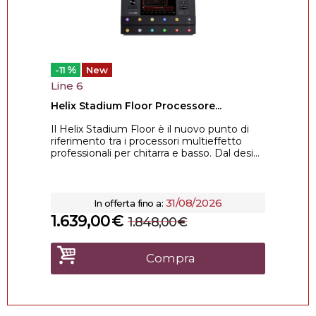
%
-11
New
Line 6
Helix Stadium Floor Processore...
Il Helix Stadium Floor è il nuovo punto di
riferimento tra i processori multieffetto
professionali per chitarra e basso. Dal desi...
31/08/2026
In offerta fino a:
1.639,00
€
1.848,00
€
Compra