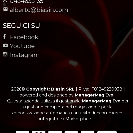
0434633135
alberto@biasin.com
SEGUICI SU
Facebook
Youtube
Instagram
2026©
Copyright: Biasin SRL
|
P.iva: IT01249220938
|
powered and designed by
ManagerMag Evo
| Questa azienda utilizza il gestionale
ManagerMag Evo
per
la gestione completa del magazzino e per la
sincronizzazione automatica con il sito di Ecommerce
integrato e i Marketplace |