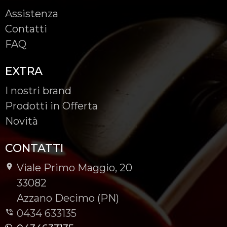
Assistenza
Contatti
FAQ
EXTRA
I nostri brand
Prodotti in Offerta
Novità
CONTATTI
Viale Primo Maggio, 20
-
33082
-
Azzano Decimo (PN)
0434 633135