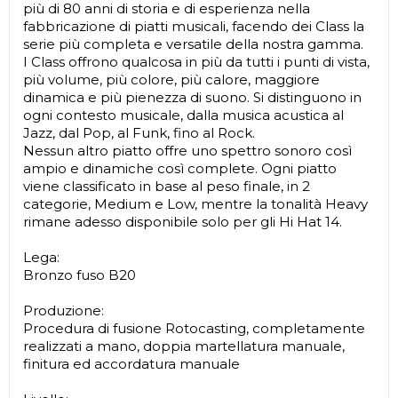
più di 80 anni di storia e di esperienza nella
fabbricazione di piatti musicali, facendo dei Class la
serie più completa e versatile della nostra gamma.
I Class offrono qualcosa in più da tutti i punti di vista,
più volume, più colore, più calore, maggiore
dinamica e più pienezza di suono. Si distinguono in
ogni contesto musicale, dalla musica acustica al
Jazz, dal Pop, al Funk, fino al Rock.
Nessun altro piatto offre uno spettro sonoro così
ampio e dinamiche così complete. Ogni piatto
viene classificato in base al peso finale, in 2
categorie, Medium e Low, mentre la tonalità Heavy
rimane adesso disponibile solo per gli Hi Hat 14.
Lega:
Bronzo fuso B20
Produzione:
Procedura di fusione Rotocasting, completamente
realizzati a mano, doppia martellatura manuale,
finitura ed accordatura manuale