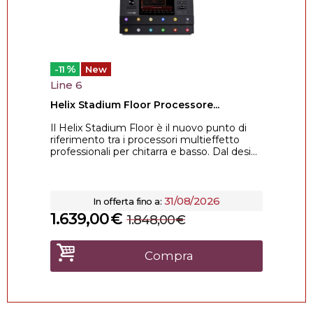
%
-11
New
Line 6
Helix Stadium Floor Processore...
Il Helix Stadium Floor è il nuovo punto di
riferimento tra i processori multieffetto
professionali per chitarra e basso. Dal desi...
31/08/2026
In offerta fino a:
1.639,00
€
1.848,00
€
Compra