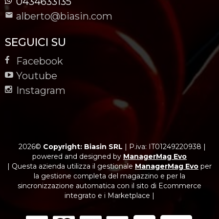
0434633135
alberto@biasin.com
SEGUICI SU
Facebook
Youtube
Instagram
2026©
Copyright: Biasin SRL
|
P.iva: IT01249220938
|
powered and designed by
ManagerMag Evo
| Questa azienda utilizza il gestionale
ManagerMag Evo
per
la gestione completa del magazzino e per la
sincronizzazione automatica con il sito di Ecommerce
integrato e i Marketplace |