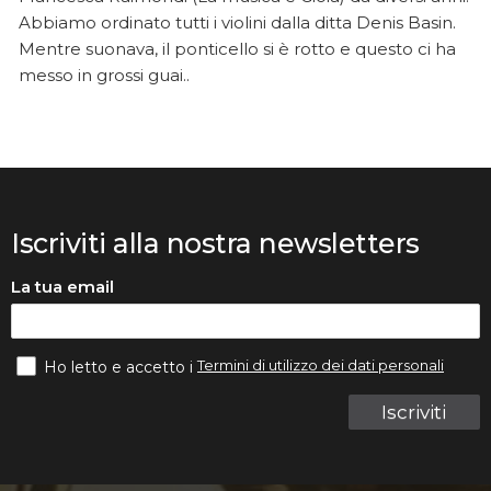
Abbiamo ordinato tutti i violini dalla ditta Denis Basin.
Mentre suonava, il ponticello si è rotto e questo ci ha
messo in grossi guai..
Iscriviti alla nostra newsletters
La tua email
Termini di utilizzo dei dati personali
Ho letto e accetto i
Iscriviti