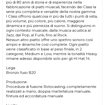
più di 80 anni di storia e di esperienza nella
fabbricazione di piatti musicali, facendo dei Class la
serie più completa e versatile della nostra gamma.
I Class offrono qualcosa in più da tutti i punti di vista,
più volume, più colore, più calore, maggiore
dinamica e più pienezza di suono. Si distinguono in
ogni contesto musicale, dalla musica acustica al
Jazz, dal Pop, al Funk, fino al Rock.
Nessun altro piatto offre uno spettro sonoro così
ampio e dinamiche così complete. Ogni piatto
viene classificato in base al peso finale, in 2
categorie, Medium e Low, mentre la tonalità Heavy
rimane adesso disponibile solo per gli Hi Hat 14.
Lega:
Bronzo fuso B20
Produzione:
Procedura di fusione Rotocasting, completamente
realizzati a mano, doppia martellatura manuale,
finitura ed accordatura manuale