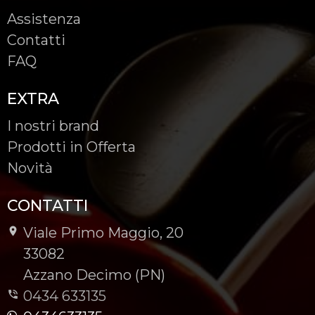
Assistenza
Contatti
FAQ
EXTRA
I nostri brand
Prodotti in Offerta
Novità
CONTATTI
Viale Primo Maggio, 20
-
33082
-
Azzano Decimo (PN)
0434 633135