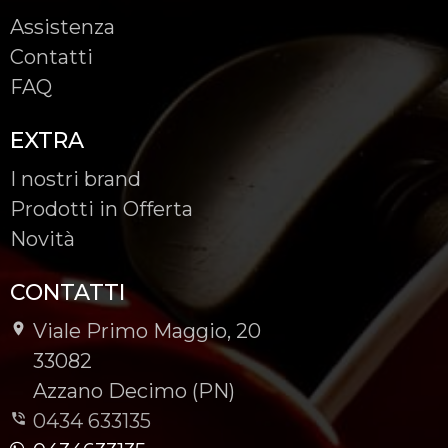
Assistenza
Contatti
FAQ
EXTRA
I nostri brand
Prodotti in Offerta
Novità
CONTATTI
Viale Primo Maggio, 20
-
33082
-
Azzano Decimo (PN)
0434 633135