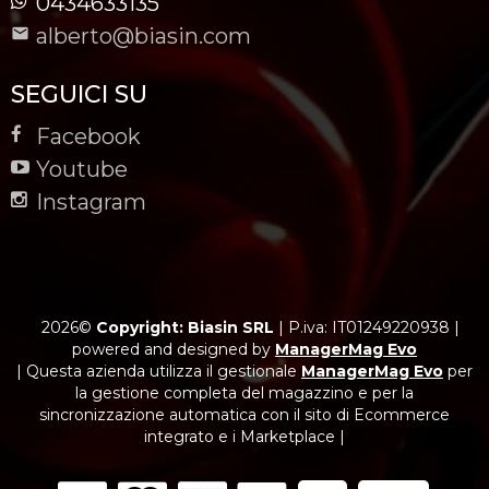
0434633135
alberto@biasin.com
SEGUICI SU
Facebook
Youtube
Instagram
2026©
Copyright: Biasin SRL
|
P.iva: IT01249220938
|
powered and designed by
ManagerMag Evo
| Questa azienda utilizza il gestionale
ManagerMag Evo
per
la gestione completa del magazzino e per la
sincronizzazione automatica con il sito di Ecommerce
integrato e i Marketplace |