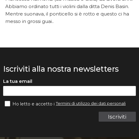
Abbiamo ordinato tutti i violini dalla ditta Denis Basin.
Mentre suonava, il ponticello si è rotto e questo ci ha
messo in grossi guai..
Iscriviti alla nostra newsletters
La tua email
Termini di utilizzo dei dati personali
Ho letto e accetto i
Iscriviti