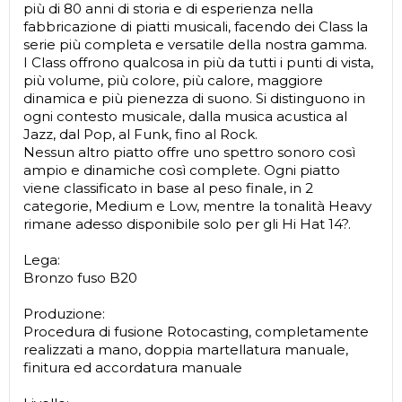
più di 80 anni di storia e di esperienza nella
fabbricazione di piatti musicali, facendo dei Class la
serie più completa e versatile della nostra gamma.
I Class offrono qualcosa in più da tutti i punti di vista,
più volume, più colore, più calore, maggiore
dinamica e più pienezza di suono. Si distinguono in
ogni contesto musicale, dalla musica acustica al
Jazz, dal Pop, al Funk, fino al Rock.
Nessun altro piatto offre uno spettro sonoro così
ampio e dinamiche così complete. Ogni piatto
viene classificato in base al peso finale, in 2
categorie, Medium e Low, mentre la tonalità Heavy
rimane adesso disponibile solo per gli Hi Hat 14?.
Lega:
Bronzo fuso B20
Produzione:
Procedura di fusione Rotocasting, completamente
realizzati a mano, doppia martellatura manuale,
finitura ed accordatura manuale