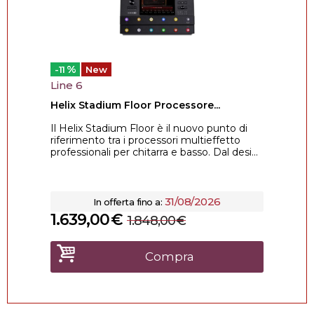
%
-11
New
Line 6
Helix Stadium Floor Processore...
Il Helix Stadium Floor è il nuovo punto di
riferimento tra i processori multieffetto
professionali per chitarra e basso. Dal desi...
31/08/2026
In offerta fino a:
1.639,00
€
1.848,00
€
Compra