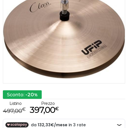
-20
Sconto:
%
Listino
Prezzo
397,00
€
€
497,00