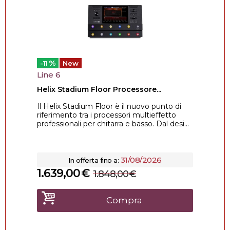
%
-11
New
Line 6
Helix Stadium Floor Processore...
Il Helix Stadium Floor è il nuovo punto di
riferimento tra i processori multieffetto
professionali per chitarra e basso. Dal desi...
31/08/2026
In offerta fino a:
1.639,00
€
1.848,00
€
Compra