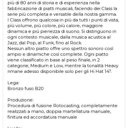
più di 80 anni di storia e di esperienza nella
fabbricazione di piatti musicali, facendo dei Class la
serie più completa e versatile della nostra gamma.
I Class offrono qualcosa in più da tutti i punti di vista,
più volume, più colore, più calore, maggiore
dinamica e più pienezza di suono. Si distinguono in
ogni contesto musicale, dalla musica acustica al
Jazz, dal Pop, al Funk, fino al Rock.
Nessun altro piatto offre uno spettro sonoro così
ampio e dinamiche così complete. Ogni piatto
viene classificato in base al peso finale, in 2
categorie, Medium e Low, mentre la tonalità Heavy
rimane adesso disponibile solo per gli Hi Hat 14?.
Lega:
Bronzo fuso B20
Produzione:
Procedura di fusione Rotocasting, completamente
realizzati a mano, doppia martellatura manuale,
finitura ed accordatura manuale