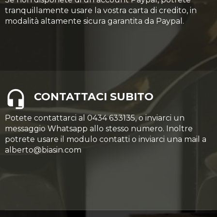
tranquillamente usare la vostra carta di credito, in
modalità altamente sicura garantita da Paypal.
CONTATTACI SUBITO
Potete contattarci al 0434 633135, o inviarci un
messaggio Whatsapp allo stesso numero. Inoltre
potrete usare il modulo contatti o inviarci una mail a
alberto@biasin.com