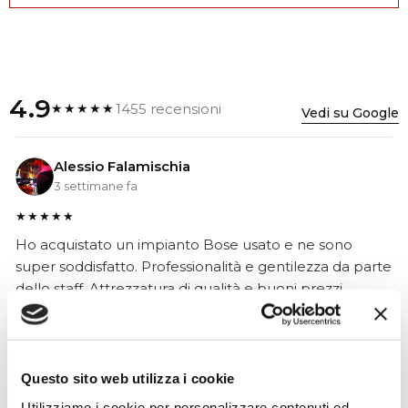
4.9
1455 recensioni
★★★★★
Vedi su Google
Alessio Falamischia
3 settimane fa
★★★★★
Ho acquistato un impianto Bose usato e ne sono
super soddisfatto. Professionalità e gentilezza da parte
dello staff. Attrezzatura di qualità e buoni prezzi.
Hope Efrida
Questo sito web utilizza i cookie
2 mesi fa
Utilizziamo i cookie per personalizzare contenuti ed