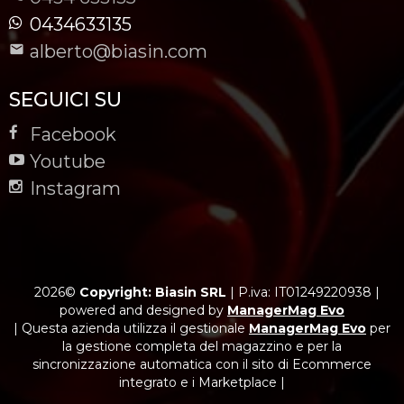
0434633135
alberto@biasin.com
SEGUICI SU
Facebook
Youtube
Instagram
2026©
Copyright: Biasin SRL
|
P.iva: IT01249220938
|
powered and designed by
ManagerMag Evo
| Questa azienda utilizza il gestionale
ManagerMag Evo
per
la gestione completa del magazzino e per la
sincronizzazione automatica con il sito di Ecommerce
integrato e i Marketplace |