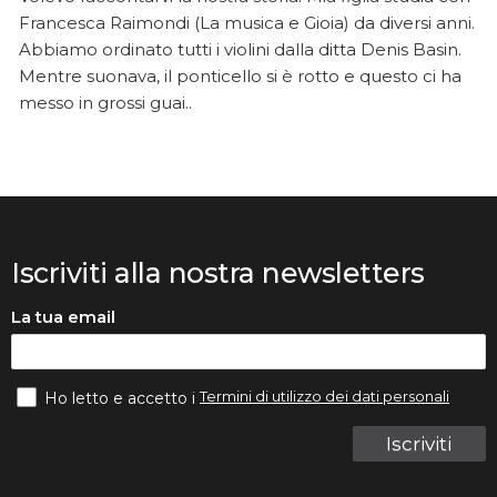
Francesca Raimondi (La musica e Gioia) da diversi anni.
Abbiamo ordinato tutti i violini dalla ditta Denis Basin.
Mentre suonava, il ponticello si è rotto e questo ci ha
messo in grossi guai..
Iscriviti alla nostra newsletters
La tua email
Termini di utilizzo dei dati personali
Ho letto e accetto i
Iscriviti