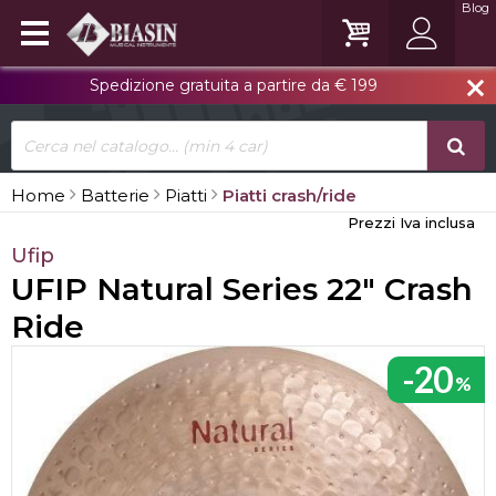
Blog
Spedizione gratuita a partire da € 199
close
Home
Batterie
Piatti
Piatti crash/ride
Prezzi Iva inclusa
Ufip
UFIP Natural Series 22" Crash
Ride
-20
%