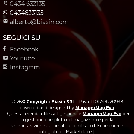
0434 633135
0434633135
alberto@biasin.com
SEGUICI SU
Facebook
Youtube
Instagram
2026©
Copyright: Biasin SRL
|
P.iva: IT01249220938
|
powered and designed by
ManagerMag Evo
| Questa azienda utilizza il gestionale
ManagerMag Evo
per
la gestione completa del magazzino e per la
sincronizzazione automatica con il sito di Ecommerce
integrato e i Marketplace |