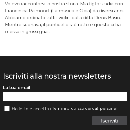
Volevo raccontarvi la nostra storia. Mia figlia studia con
Francesca Raimondi (La musica e Gioia) da diversi anni.
Abbiamo ordinato tutti i violini dalla ditta Denis Basin.
Mentre suonava, il ponticello si è rotto e questo ci ha
messo in grossi guai..
Iscriviti alla nostra newsletters
La tua email
Termini di utilizzo dei dati personali
Ho letto e accetto i
Iscriviti