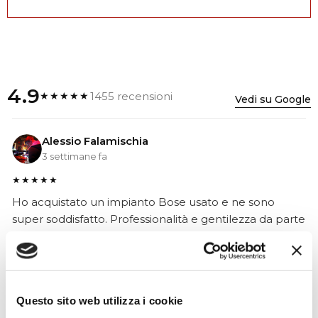
4.9
1455 recensioni
★★★★★
Vedi su Google
Alessio Falamischia
3 settimane fa
★★★★★
Ho acquistato un impianto Bose usato e ne sono
super soddisfatto. Professionalità e gentilezza da parte
dello staff. Attrezzatura di qualità e buoni prezzi.
Questo sito web utilizza i cookie
Hope Efrida