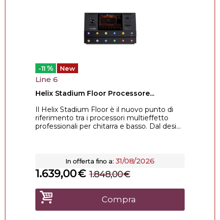
%
-11
New
Line 6
Helix Stadium Floor Processore...
Il Helix Stadium Floor è il nuovo punto di
riferimento tra i processori multieffetto
professionali per chitarra e basso. Dal desi...
31/08/2026
In offerta fino a:
1.639,00
€
1.848,00
€
Compra