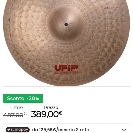
-20
Sconto:
%
Listino
Prezzo
389,00
€
€
487,00