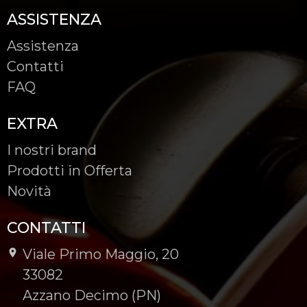
ASSISTENZA
Assistenza
Contatti
FAQ
EXTRA
I nostri brand
Prodotti in Offerta
Novità
CONTATTI
Viale Primo Maggio, 20
-
33082
-
Azzano Decimo (PN)