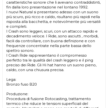
caratteristiche sonore che li avevano contraddistinti,
fin dalla loro presentazione nel lontano 1992.
I nuovi Natural si presentano adesso con un suono
più scuro, più ricco e caldo, risultano più rapidi nella
risposta alla bacchetta, e notevolmente più versatili
e completi.
I Crash sono leggeri, scuri, con un attacco rapido e
decadimento veloce. I Ride, sono asciutti , morbidi,
facili da controllare, con buona definizione e con
frequenze concentrate nella parte bassa dello
spettro sonoro.
I Crash Ride rappresentano il compromesso
perfetto tra le qualità del crash leggero e il ping
preciso dei Ride. Gli Hi hat hanno un suono pieno,
caldo, con una chiusura precisa.
Lega:
Bronzo fuso B20
Produzione:
Procedura di fusione Rotocasting, trattamento
termico che riduce le tensioni superficiali del