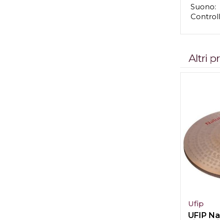
Suono:
Control
Altri 
Ufip
UFIP Na