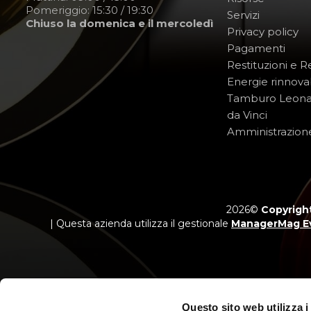
Pomeriggio: 15:30 / 19:30
Servizi
Chiuso la domenica e il mercoledì
Privacy policy
Pagamenti
Restituzioni e 
Energie rinnovab
Tamburo Leon
da Vinci
Amministrazion
2026©
Copyright
| Questa azienda utilizza il gestionale
ManagerMag E
Questo sito web utilizza i