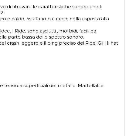
ivo di ritrovare le caratteristiche sonore che li
2.
 e caldo, risultano più rapidi nella risposta alla
e. I Ride, sono asciutti , morbidi, facili da
lla parte bassa dello spettro sonoro.
 crash leggero e il ping preciso dei Ride. Gli Hi hat
tensioni superficiali del metallo. Martellati a