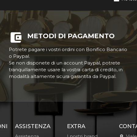
METODI DI PAGAMENTO
Potrete pagare i vostri ordini con Bonifico Bancario
o Paypal.
Se non disponete di un account Paypal, potrete
tranquillamente usare la vostra carta di credito, in
modalità altamente sicura garantita da Paypal.
ONI
ASSISTENZA
EXTRA
CONT
Assistenza
I nostri brand
Vial