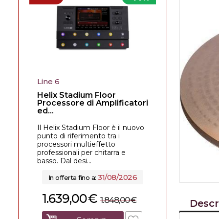
Line 6
Helix Stadium Floor
Processore di Amplificatori
ed...
Il Helix Stadium Floor è il nuovo
punto di riferimento tra i
processori multieffetto
professionali per chitarra e
basso. Dal desi...
31/08/2026
In offerta fino a:
1.639,00
€
1.848,00
€
Descr