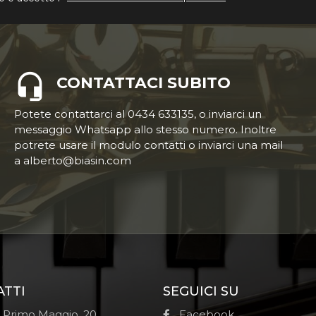
CONTATTACI SUBITO
Potete contattarci al 0434 633135, o inviarci un
messaggio Whatsapp allo stesso numero. Inoltre
potrete usare il modulo contatti o inviarci una mail
a alberto@biasin.com
ATTI
SEGUICI SU
e Primo Maggio, 20
Facebook