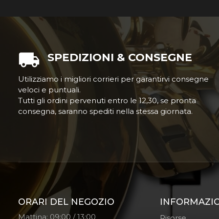
SPEDIZIONI & CONSEGNE
Utilizziamo i migliori corrieri per garantirvi consegne
veloci e puntuali.
Tutti gli ordini pervenuti entro le 12,30, se pronta
consegna, saranno spediti nella stessa giornata.
ORARI DEL NEGOZIO
INFORMAZI
Mattina: 09:00 / 13:00
Risorse