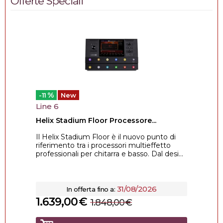
Offerte Speciali
%
-11
New
Line 6
Helix Stadium Floor Processore...
Il Helix Stadium Floor è il nuovo punto di
riferimento tra i processori multieffetto
professionali per chitarra e basso. Dal desi...
31/08/2026
In offerta fino a:
1.639,00
€
1.848,00
€