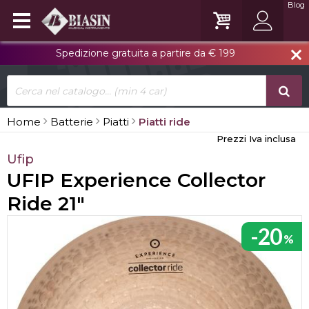
Blog
Spedizione gratuita a partire da € 199
close
Home
Batterie
Piatti
Piatti ride
Prezzi Iva inclusa
Ufip
UFIP Experience Collector
Ride 21"
-20
%