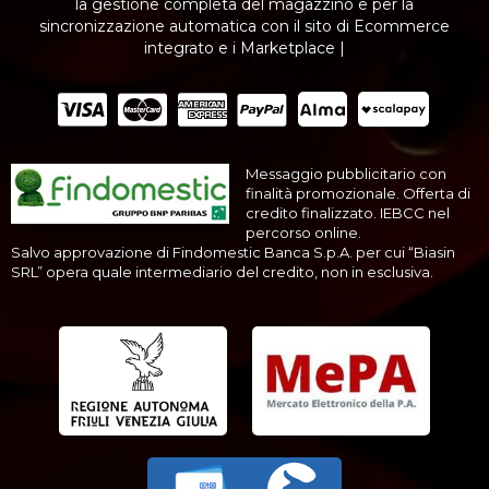
la gestione completa del magazzino e per la
sincronizzazione automatica con il sito di Ecommerce
integrato e i Marketplace |
Messaggio pubblicitario con
finalità promozionale. Offerta di
credito finalizzato. IEBCC nel
percorso online.
Salvo approvazione di Findomestic Banca S.p.A. per cui “Biasin
SRL” opera quale intermediario del credito, non in esclusiva.