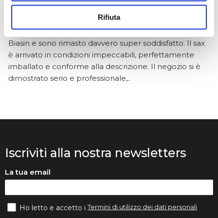
★★★★★
Rifiuta
Ho acquistato un Selmer Super Action 80 serie I da
Biasin e sono rimasto davvero super soddisfatto. Il sax
è arrivato in condizioni impeccabili, perfettamente
imballato e conforme alla descrizione. Il negozio si è
dimostrato serio e professionale,..
Iscriviti alla nostra newsletters
La tua email
Termini di utilizzo dei dati personali
Ho letto e accetto i