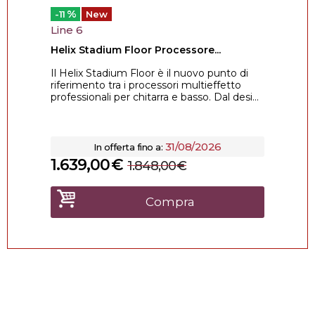
%
-11
New
Line 6
Helix Stadium Floor Processore...
Il Helix Stadium Floor è il nuovo punto di
riferimento tra i processori multieffetto
professionali per chitarra e basso. Dal desi...
31/08/2026
In offerta fino a:
1.639,00
€
1.848,00
€
Compra