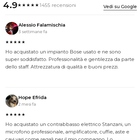
4.9
1455 recensioni
★★★★★
Vedi su Google
Alessio Falamischia
3 settimane fa
★★★★★
Ho acquistato un impianto Bose usato e ne sono
super soddisfatto. Professionalità e gentilezza da parte
dello staff. Attrezzatura di qualità e buoni prezzi.
Hope Efrida
2 mesi fa
★★★★★
Ho acquistato un contrabbasso elettrico Stanzani, un
microfono professionale, amplificatore, cuffie, aste e
cavi vari come regali per il mio compagno. Lo