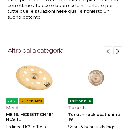
con ottimo attacco e buon sustain. Perfetto per
tutte quelle situazioni nelle quali è richiesto un
suono potente.
Altro dalla categoria
%
-8
Su richiesta
Disponibile
Meinl
Turkish
MEINL HCS18TRCH 18"
Turkish rock beat china
HCS T...
18
La linea HCS offre a
Short & beautifully high-