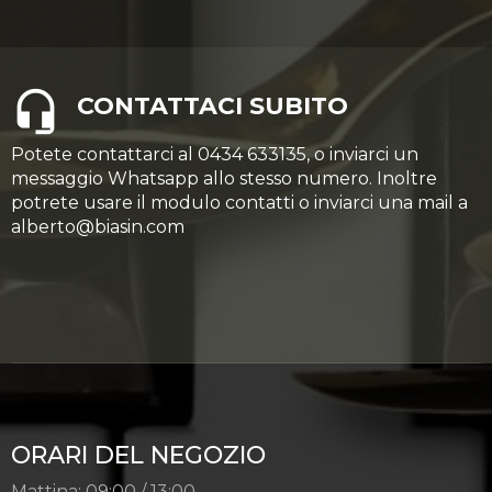
CONTATTACI SUBITO
Potete contattarci al 0434 633135, o inviarci un
messaggio Whatsapp allo stesso numero. Inoltre
potrete usare il modulo contatti o inviarci una mail a
alberto@biasin.com
ORARI DEL NEGOZIO
Mattina: 09:00 / 13:00