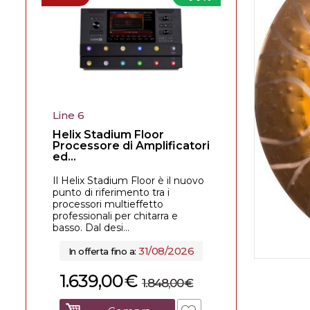
Line 6
Helix Stadium Floor
Processore di Amplificatori
ed...
Il Helix Stadium Floor è il nuovo
punto di riferimento tra i
processori multieffetto
professionali per chitarra e
basso. Dal desi...
31/08/2026
In offerta fino a:
1.639,00
€
1.848,00
€