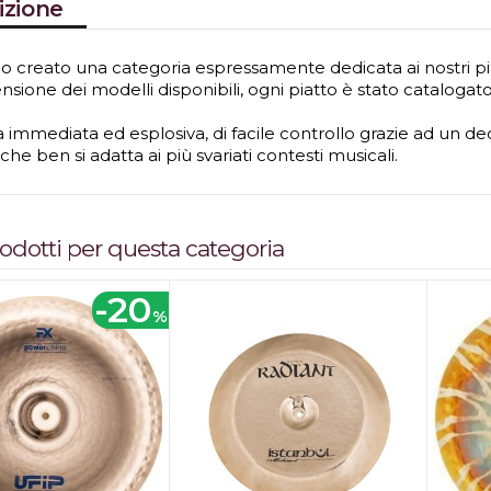
izione
 creato una categoria espressamente dedicata ai nostri piat
ione dei modelli disponibili, ogni piatto è stato catalogato
a immediata ed esplosiva, di facile controllo grazie ad un d
che ben si adatta ai più svariati contesti musicali.
prodotti per questa categoria
-20
%