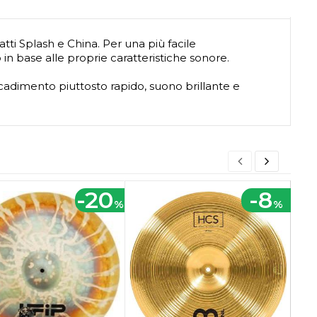
ti Splash e China. Per una più facile
 in base alle proprie caratteristiche sonore.
ecadimento piuttosto rapido, suono brillante e
-20
-8
%
%