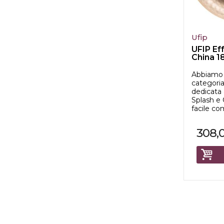
Ufip
UFIP Ef
China 1
Abbiamo 
categori
dedicata a
Splash e 
facile com
308,