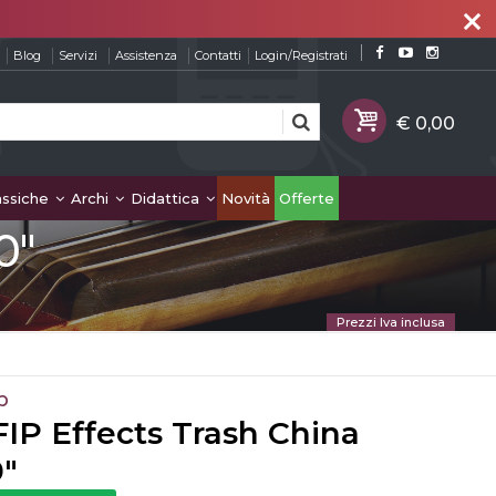
close
Blog
Servizi
Assistenza
Contatti
Login/Registrati
assiche
Archi
Didattica
Novità
Offerte
0"
Prezzi Iva inclusa
p
IP Effects Trash China
0"