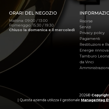
ORARI DEL NEGOZIO
INFORMAZI
Mattina: 09:00 / 13:00
Risorse
Pomeriggio: 15:30 / 19:30
Servizi
Chiuso la domenica e il mercoledì
Privacy policy
Pagamenti
Restituzioni e 
Energie rinnovab
Tamburo Leon
da Vinci
Amministrazion
2026©
Copyright
| Questa azienda utilizza il gestionale
ManagerMag E