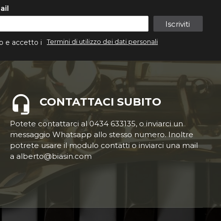
ail
Iscriviti
Termini di utilizzo dei dati personali
o e accetto i
CONTATTACI SUBITO
Potete contattarci al 0434 633135, o inviarci un
messaggio Whatsapp allo stesso numero. Inoltre
potrete usare il modulo contatti o inviarci una mail
a alberto@biasin.com