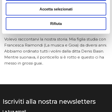
Accetta selezionati
Anna Prokhorova
2 mesi fa
Rifiuta
★★★★★
Volevo raccontarvi la nostra storia. Mia figlia studia con
Francesca Raimondi (La musica e Gioia) da diversi anni.
Abbiamo ordinato tutti i violini dalla ditta Denis Basin.
Mentre suonava, il ponticello si è rotto e questo ci ha
messo in grossi guai..
Iscriviti alla nostra newsletters
La tua email