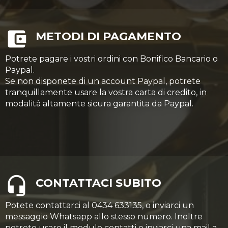
METODI DI PAGAMENTO
Potrete pagare i vostri ordini con Bonifico Bancario o
Paypal.
Se non disponete di un account Paypal, potrete
tranquillamente usare la vostra carta di credito, in
modalità altamente sicura garantita da Paypal.
CONTATTACI SUBITO
Potete contattarci al 0434 633135, o inviarci un
messaggio Whatsapp allo stesso numero. Inoltre
potrete usare il modulo contatti o inviarci una mail a