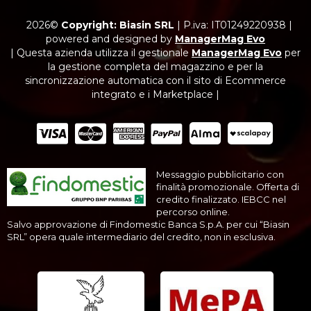
2026©
Copyright: Biasin SRL
|
P.iva: IT01249220938
|
powered and designed by
ManagerMag Evo
| Questa azienda utilizza il gestionale
ManagerMag Evo
per
la gestione completa del magazzino e per la
sincronizzazione automatica con il sito di Ecommerce
integrato e i Marketplace |
Messaggio pubblicitario con
finalità promozionale. Offerta di
credito finalizzato. IEBCC nel
percorso online.
Salvo approvazione di Findomestic Banca S.p.A. per cui “Biasin
SRL” opera quale intermediario del credito, non in esclusiva.