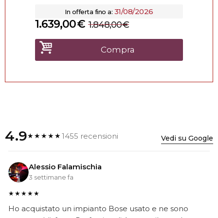
31/08/2026
In offerta fino a:
1.639,00
€
1.848,00
€
Compra
4.9
1455 recensioni
★★★★★
Vedi su Google
Alessio Falamischia
3 settimane fa
★★★★★
Ho acquistato un impianto Bose usato e ne sono