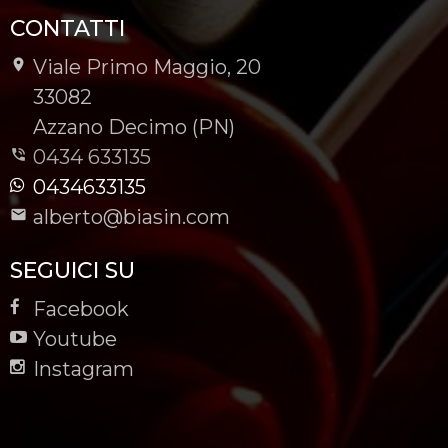
CONTATTI
Viale Primo Maggio, 20
-
33082
-
Azzano Decimo (PN)
0434 633135
0434633135
alberto@biasin.com
SEGUICI SU
Facebook
Youtube
Instagram