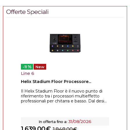
Offerte Speciali
%
-11
New
Line 6
Helix Stadium Floor Processore...
Il Helix Stadium Floor è il nuovo punto di
riferimento tra i processori multieffetto
professionali per chitarra e basso. Dal desi...
31/08/2026
In offerta fino a:
1.639,00
€
1.848,00
€