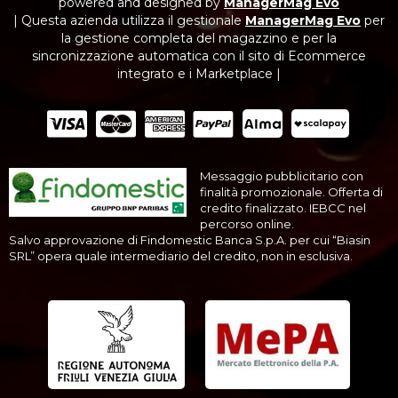
powered and designed by
ManagerMag Evo
| Questa azienda utilizza il gestionale
ManagerMag Evo
per
la gestione completa del magazzino e per la
sincronizzazione automatica con il sito di Ecommerce
integrato e i Marketplace |
Messaggio pubblicitario con
finalità promozionale. Offerta di
credito finalizzato. IEBCC nel
percorso online.
Salvo approvazione di Findomestic Banca S.p.A. per cui “Biasin
SRL” opera quale intermediario del credito, non in esclusiva.