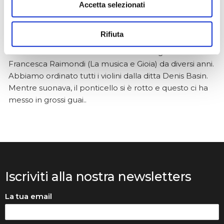
Accetta selezionati
Anna Prokhorova
2 mesi fa
Rifiuta
★★★★★
Volevo raccontarvi la nostra storia. Mia figlia studia con
Francesca Raimondi (La musica e Gioia) da diversi anni.
Abbiamo ordinato tutti i violini dalla ditta Denis Basin.
Mentre suonava, il ponticello si è rotto e questo ci ha
messo in grossi guai..
Iscriviti alla nostra newsletters
La tua email