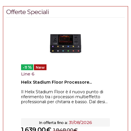
Offerte Speciali
%
-11
New
Line 6
Helix Stadium Floor Processore...
Il Helix Stadium Floor è il nuovo punto di
riferimento tra i processori multieffetto
professionali per chitarra e basso. Dal desi...
31/08/2026
In offerta fino a:
1.639,00
€
1.848,00
€