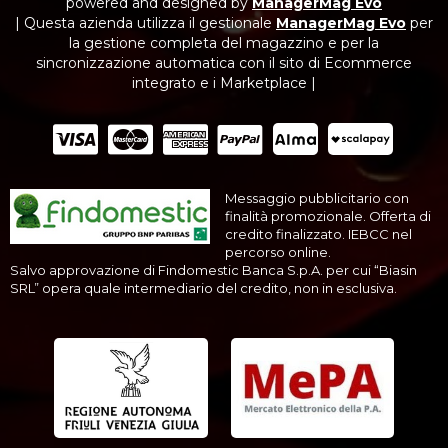
powered and designed by
ManagerMag Evo
| Questa azienda utilizza il gestionale
ManagerMag Evo
per
la gestione completa del magazzino e per la
sincronizzazione automatica con il sito di Ecommerce
integrato e i Marketplace |
Messaggio pubblicitario con
finalità promozionale. Offerta di
credito finalizzato. IEBCC nel
percorso online.
Salvo approvazione di Findomestic Banca S.p.A. per cui “Biasin
SRL” opera quale intermediario del credito, non in esclusiva.