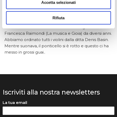
Accetta selezionati
Anna Prokhorova
un mese fa
Rifiuta
★★★★★
Volevo raccontarvi la nostra storia. Mia figlia studia con
Francesca Raimondi (La musica e Gioia) da diversi anni.
Abbiamo ordinato tutti i violini dalla ditta Denis Basin.
Mentre suonava, il ponticello si è rotto e questo ci ha
messo in grossi guai..
Iscriviti alla nostra newsletters
La tua email