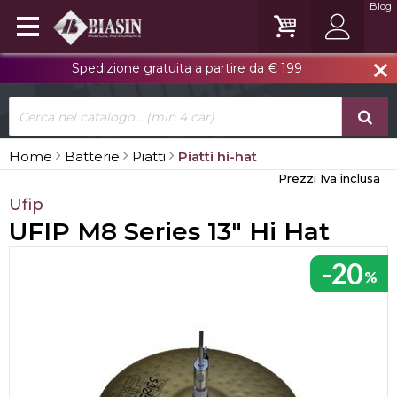
Blog
Spedizione gratuita a partire da € 199
close
Home
Batterie
Piatti
Piatti hi-hat
Prezzi Iva inclusa
Ufip
UFIP M8 Series 13" Hi Hat
-20
%