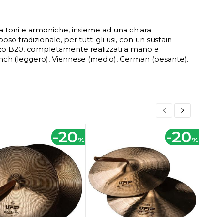
ra toni e armoniche, insieme ad una chiara
 tradizionale, per tutti gli usi, con un sustain
onzo B20, completamente realizzati a mano e
rench (leggero), Viennese (medio), German (pesante).
-20
-20
%
%