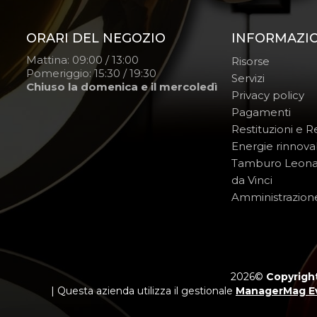
ORARI DEL NEGOZIO
INFORMAZI
Mattina: 09:00 / 13:00
Risorse
Pomeriggio: 15:30 / 19:30
Servizi
Chiuso la domenica e il mercoledì
Privacy policy
Pagamenti
Restituzioni e 
Energie rinnovab
Tamburo Leon
da Vinci
Amministrazion
2026©
Copyright
| Questa azienda utilizza il gestionale
ManagerMag E