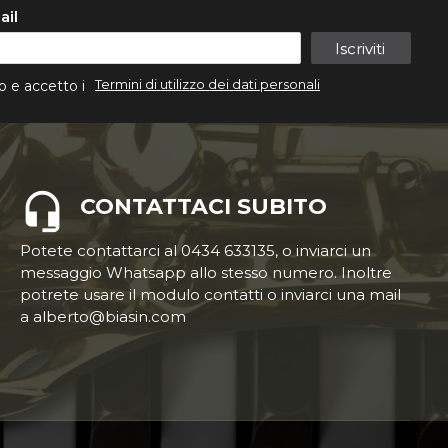
ail
Iscriviti
Termini di utilizzo dei dati personali
o e accetto i
CONTATTACI SUBITO
Potete contattarci al 0434 633135, o inviarci un
messaggio Whatsapp allo stesso numero. Inoltre
potrete usare il modulo contatti o inviarci una mail
a alberto@biasin.com