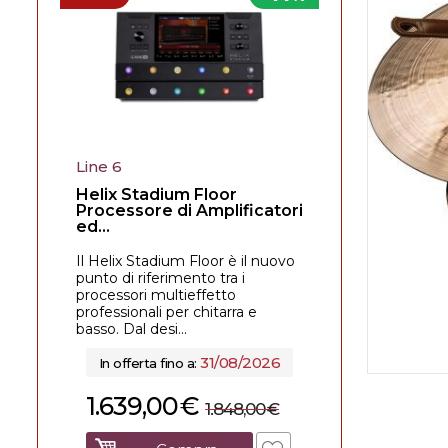
Line 6
Helix Stadium Floor
Processore di Amplificatori
ed...
Il Helix Stadium Floor è il nuovo
punto di riferimento tra i
processori multieffetto
professionali per chitarra e
basso. Dal desi...
31/08/2026
In offerta fino a:
1.639,00
€
1.848,00
€