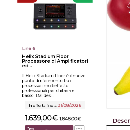
Line 6
Helix Stadium Floor
Processore di Amplificatori
ed...
Il Helix Stadium Floor è il nuovo
punto di riferimento tra i
processori multieffetto
professionali per chitarra e
basso. Dal desi...
31/08/2026
In offerta fino a:
1.639,00
€
1.848,00
€
Descr