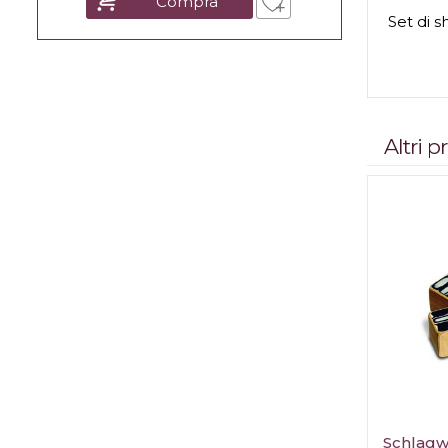
Compra
Set di s
Altri 
Schlag