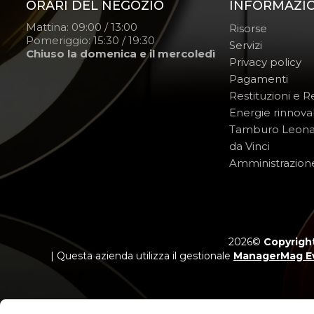
ORARI DEL NEGOZIO
INFORMAZI
Mattina: 09:00 / 13:00
Risorse
Pomeriggio: 15:30 / 19:30
Servizi
Chiuso la domenica e il mercoledì
Privacy policy
Pagamenti
Restituzioni e 
Energie rinnovab
Tamburo Leon
da Vinci
Amministrazion
2026©
Copyright
| Questa azienda utilizza il gestionale
ManagerMag E