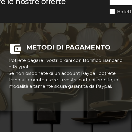
re le nostre offerte
Ho lett
METODI DI PAGAMENTO
Potrete pagare i vostri ordini con Bonifico Bancario
o Paypal.
Se non disponete di un account Paypal, potrete
tranquillamente usare la vostra carta di credito, in
modalità altamente sicura garantita da Paypal.