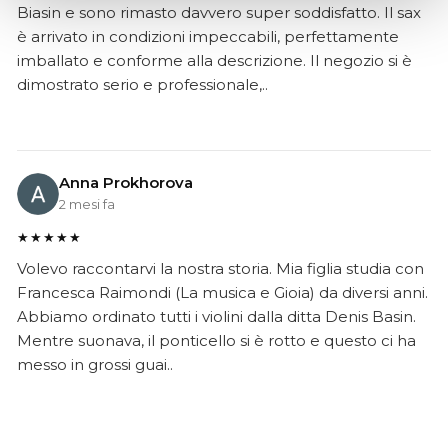
Biasin e sono rimasto davvero super soddisfatto. Il sax
è arrivato in condizioni impeccabili, perfettamente
imballato e conforme alla descrizione. Il negozio si è
dimostrato serio e professionale,..
Anna Prokhorova
2 mesi fa
★★★★★
Volevo raccontarvi la nostra storia. Mia figlia studia con
Francesca Raimondi (La musica e Gioia) da diversi anni.
Abbiamo ordinato tutti i violini dalla ditta Denis Basin.
Mentre suonava, il ponticello si è rotto e questo ci ha
messo in grossi guai..