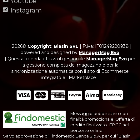
Youtube
Instagram
2026©
Copyright: Biasin SRL
|
P.iva: IT01249220938
|
powered and designed by
ManagerMag Evo
| Questa azienda utilizza il gestionale
ManagerMag Evo
per
la gestione completa del magazzino e per la
sincronizzazione automatica con il sito di Ecommerce
integrato e i Marketplace |
Messaggio pubblicitario con
finalità promozionale. Offerta di
credito finalizzato. IEBCC nel
percorso online.
Salvo approvazione di Findomestic Banca S.p.A. per cui “Biasin