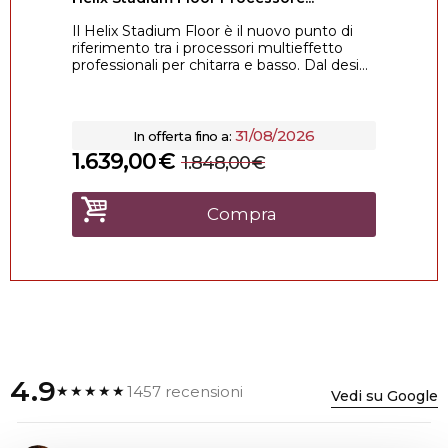
Il Helix Stadium Floor è il nuovo punto di
riferimento tra i processori multieffetto
professionali per chitarra e basso. Dal desi...
31/08/2026
In offerta fino a:
1.639,00
€
1.848,00
€
Compra
4.9
1457 recensioni
★★★★★
Vedi su Google