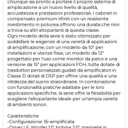
chiunque sia pronto a portare il proprio sistema di
ampliicazione a un nuovo livello di qualità,
accuratezza e prestazioni professionali. I cabinet in
compensato premium rifiniti con un resistente
rivestimento in poliurea offrono una durata che non
si trova su altri altoparlanti di questa classe.
Ogni modello della serie è stato ottimizzato per
soddisfare le esigenze di una varietà di applicazioni
di amplificazione, con un modello da 10" per
installazioni e utenze fisse, un modello da 12"
progettato per l'uso come monitor da palco e una
versione da 15" per applicazioni FOH, tutte dotate di
trasduttori personalizzati guidati da amplificatori in
Classe D dotati di DSP per offrire una qualità e una
nitidezza del suono straordinarie. In combinazione
con funzionalità pratiche adattate per le loro
applicazioni specifiche, la serie offre la flessibilità per
scegliere l'altoparlante ideale per un'ampia varietà
di ambienti sonori.
Caratteristiche
-Configurazione: Bi-amplificata
-Driver LF: Woofer 12", bobina 2.5", magnete in