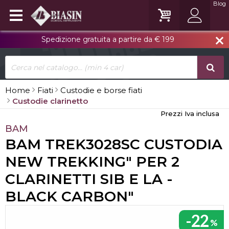
Blog
Spedizione gratuita a partire da € 199
close
Home
Fiati
Custodie e borse fiati
Custodie clarinetto
Prezzi Iva inclusa
BAM
BAM TREK3028SC CUSTODIA
NEW TREKKING" PER 2
CLARINETTI SIB E LA -
BLACK CARBON"
-22
%