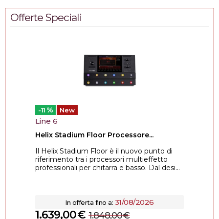
Offerte Speciali
%
-11
New
Line 6
Helix Stadium Floor Processore...
Il Helix Stadium Floor è il nuovo punto di
riferimento tra i processori multieffetto
professionali per chitarra e basso. Dal desi...
31/08/2026
In offerta fino a:
1.639,00
€
1.848,00
€