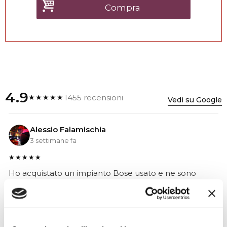
Compra
4.9
1455 recensioni
★★★★★
Vedi su Google
Alessio Falamischia
3 settimane fa
★★★★★
Ho acquistato un impianto Bose usato e ne sono
super soddisfatto. Professionalità e gentilezza da parte
dello staff. Attrezzatura di qualità e buoni prezzi.