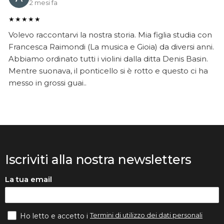
2 mesi fa
★★★★★
Volevo raccontarvi la nostra storia. Mia figlia studia con
Francesca Raimondi (La musica e Gioia) da diversi anni.
Abbiamo ordinato tutti i violini dalla ditta Denis Basin.
Mentre suonava, il ponticello si è rotto e questo ci ha
messo in grossi guai..
Iscriviti alla nostra newsletters
La tua email
Termini di utilizzo dei dati personali
Ho letto e accetto i