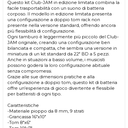
Questo kit Club-JAM in edizione limitata combina la
facile trasportabilità con un suono di batteria
corposo. Il modello in edizione limitata presenta
una configurazione a doppio tom rack non
presente nella versione standard, offrendo ancora
più flessibilità di configurazione.
Ogni tamburo è leggermente più piccolo del Club-
JAM originale, creando una configurazione ben
bilanciata e compatta, che sembra una versione in
miniatura di un kit standard da 22" BD a 5 pezzi.
Anche in situazioni a basso volume, i musicisti
possono godersi la loro configurazione abituale
senza compromessi.
Grazie alle sue dimensioni pratiche e alla
configurazione a doppio tom, questo kit di batteria
offre un'esperienza di gioco divertente e flessibile
per batteristi di ogni tipo.
Caratteristiche
-Materiale pioppo da 8 mm, 9 strati
-Grancassa 16"x10"
-Tom 8"x6"