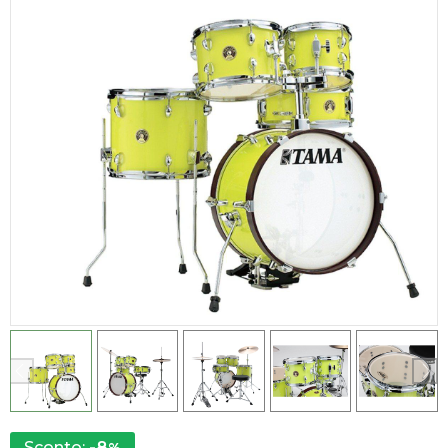
-8
Sconto: