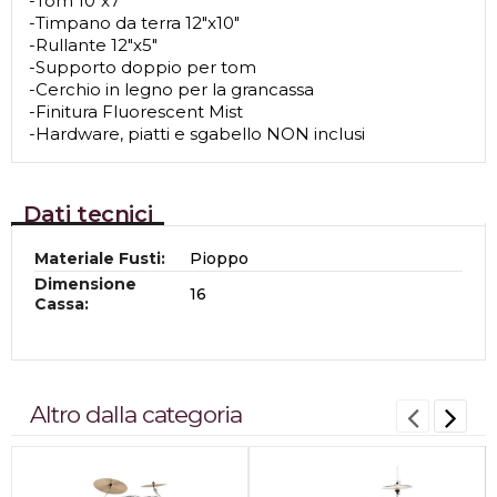
-Tom 10"x7"
-Timpano da terra 12"x10"
-Rullante 12"x5"
-Supporto doppio per tom
-Cerchio in legno per la grancassa
-Finitura Fluorescent Mist
-Hardware, piatti e sgabello NON inclusi
Dati tecnici
Materiale Fusti:
Pioppo
Dimensione
16
Cassa:
Altro dalla categoria