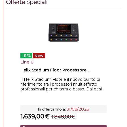
Offerte Speciali
%
-11
New
Line 6
Helix Stadium Floor Processore...
Il Helix Stadium Floor è il nuovo punto di
riferimento tra i processori multieffetto
professionali per chitarra e basso. Dal desi...
31/08/2026
In offerta fino a:
1.639,00
€
1.848,00
€