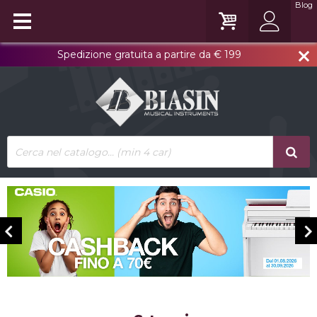
Blog
Spedizione gratuita a partire da € 199
close