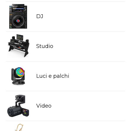
DJ
Studio
Luci e palchi
Video