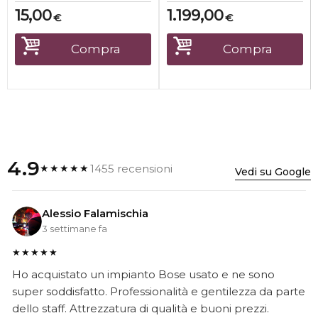
15,00
1.199,00
€
€
Compra
Compra
4.9
1455 recensioni
★★★★★
Vedi su Google
Alessio Falamischia
3 settimane fa
★★★★★
Ho acquistato un impianto Bose usato e ne sono
super soddisfatto. Professionalità e gentilezza da parte
dello staff. Attrezzatura di qualità e buoni prezzi.