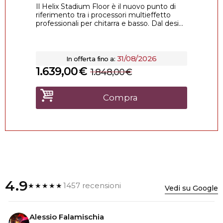
Il Helix Stadium Floor è il nuovo punto di
riferimento tra i processori multieffetto
professionali per chitarra e basso. Dal desi...
31/08/2026
In offerta fino a:
1.639,00
€
1.848,00
€
Compra
4.9
1457 recensioni
★★★★★
Vedi su Google
Alessio Falamischia