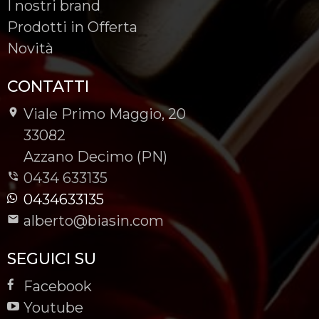
I nostri brand
Prodotti in Offerta
Novità
CONTATTI
Viale Primo Maggio, 20
-
33082
-
Azzano Decimo (PN)
0434 633135
0434633135
alberto@biasin.com
SEGUICI SU
Facebook
Youtube