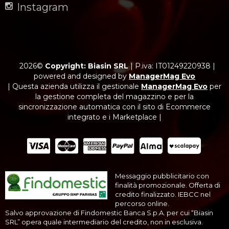
Instagram
2026©
Copyright: Biasin SRL
|
P.iva: IT01249220938
|
powered and designed by
ManagerMag Evo
| Questa azienda utilizza il gestionale
ManagerMag Evo
per
la gestione completa del magazzino e per la
sincronizzazione automatica con il sito di Ecommerce
integrato e i Marketplace |
Messaggio pubblicitario con
finalità promozionale. Offerta di
credito finalizzato. IEBCC nel
percorso online.
Salvo approvazione di Findomestic Banca S.p.A. per cui “Biasin
SRL” opera quale intermediario del credito, non in esclusiva.