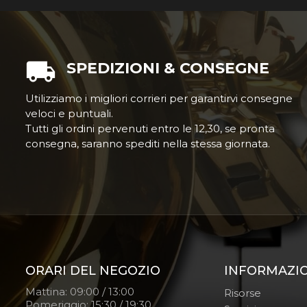
SPEDIZIONI & CONSEGNE
Utilizziamo i migliori corrieri per garantirvi consegne
veloci e puntuali.
Tutti gli ordini pervenuti entro le 12,30, se pronta
consegna, saranno spediti nella stessa giornata.
ORARI DEL NEGOZIO
INFORMAZI
Mattina: 09:00 / 13:00
Risorse
Pomeriggio: 15:30 / 19:30