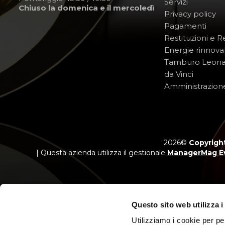
Servizi
Chiuso la domenica e il mercoledì
Privacy policy
Pagamenti
Restituzioni e 
Energie rinnovab
Tamburo Leon
da Vinci
Amministrazion
2026©
Copyright
| Questa azienda utilizza il gestionale
ManagerMag E
Questo sito web utilizza i
Utilizziamo i cookie per pe
Messaggio p