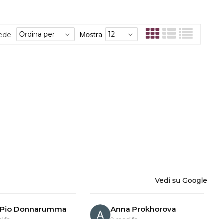
Mostra
sede
Vedi su Google
 Pio Donnarumma
Anna Prokhorova