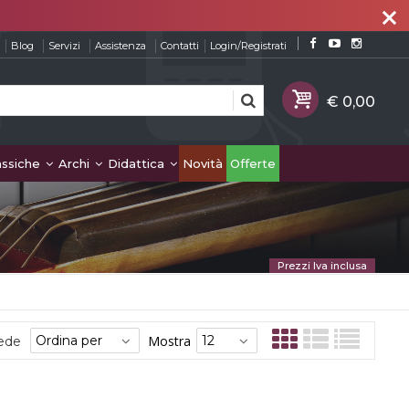
close
Blog
Servizi
Assistenza
Contatti
Login/Registrati
assiche
Archi
Didattica
Novità
Offerte
Prezzi Iva inclusa
Mostra
sede