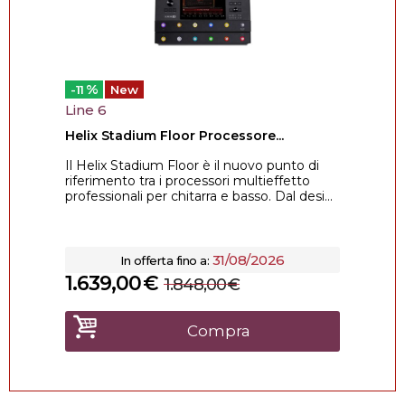
%
-11
New
Line 6
Helix Stadium Floor Processore...
Il Helix Stadium Floor è il nuovo punto di
riferimento tra i processori multieffetto
professionali per chitarra e basso. Dal desi...
31/08/2026
In offerta fino a:
1.639,00
€
1.848,00
€
Compra