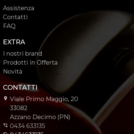
Assistenza
Contatti
FAQ
EXTRA
I nostri brand
Prodotti in Offerta
Novità
CONTATTI
Viale Primo Maggio, 20
-
33082
-
Azzano Decimo (PN)
0434 633135