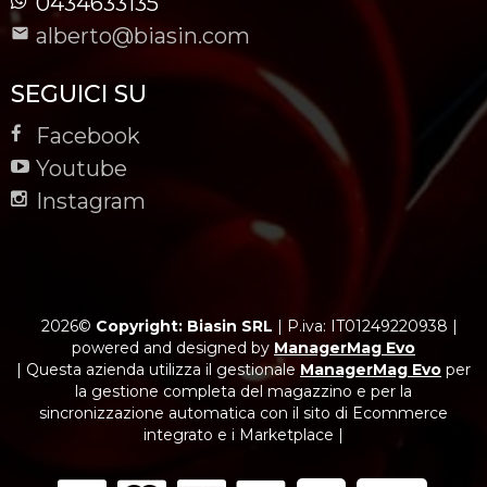
0434633135
alberto@biasin.com
SEGUICI SU
Facebook
Youtube
Instagram
2026©
Copyright: Biasin SRL
|
P.iva: IT01249220938
|
powered and designed by
ManagerMag Evo
| Questa azienda utilizza il gestionale
ManagerMag Evo
per
la gestione completa del magazzino e per la
sincronizzazione automatica con il sito di Ecommerce
integrato e i Marketplace |