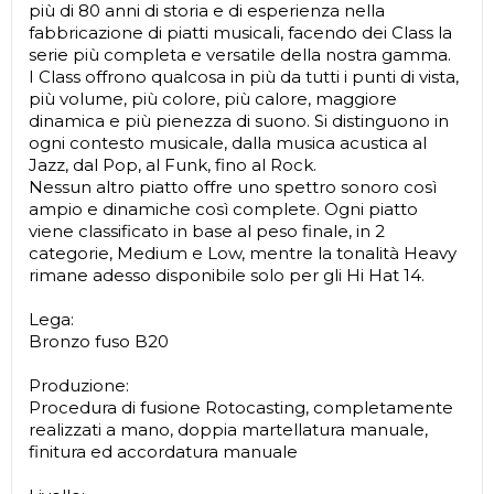
più di 80 anni di storia e di esperienza nella
fabbricazione di piatti musicali, facendo dei Class la
serie più completa e versatile della nostra gamma.
I Class offrono qualcosa in più da tutti i punti di vista,
più volume, più colore, più calore, maggiore
dinamica e più pienezza di suono. Si distinguono in
ogni contesto musicale, dalla musica acustica al
Jazz, dal Pop, al Funk, fino al Rock.
Nessun altro piatto offre uno spettro sonoro così
ampio e dinamiche così complete. Ogni piatto
viene classificato in base al peso finale, in 2
categorie, Medium e Low, mentre la tonalità Heavy
rimane adesso disponibile solo per gli Hi Hat 14.
Lega:
Bronzo fuso B20
Produzione:
Procedura di fusione Rotocasting, completamente
realizzati a mano, doppia martellatura manuale,
finitura ed accordatura manuale