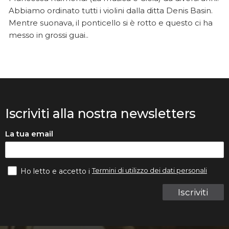
Abbiamo ordinato tutti i violini dalla ditta Denis Basin.
Mentre suonava, il ponticello si è rotto e questo ci ha
messo in grossi guai..
Iscriviti alla nostra newsletters
La tua email
Termini di utilizzo dei dati personali
Ho letto e accetto i
Iscriviti