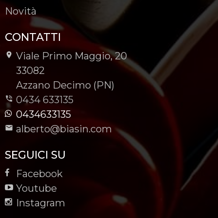
Novità
CONTATTI
Viale Primo Maggio, 20
-
33082
-
Azzano Decimo (PN)
0434 633135
0434633135
alberto@biasin.com
SEGUICI SU
Facebook
Youtube
Instagram