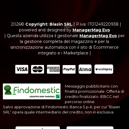
2026©
Copyright: Biasin SRL
|
P.iva: IT01249220938
|
powered and designed by
ManagerMag Evo
| Questa azienda utilizza il gestionale
ManagerMag Evo
per
la gestione completa del magazzino e per la
sincronizzazione automatica con il sito di Ecommerce
integrato e i Marketplace |
Messaggio pubblicitario con
finalità promozionale. Offerta di
credito finalizzato. IEBCC nel
percorso online.
Salvo approvazione di Findomestic Banca S.p.A. per cui “Biasin
SRL” opera quale intermediario del credito, non in esclusiva.