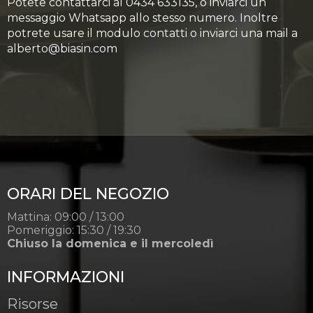
Potete contattarci al 0434 633135, o inviarci un
messaggio Whatsapp allo stesso numero. Inoltre
potrete usare il modulo contatti o inviarci una mail a
alberto@biasin.com
ORARI DEL NEGOZIO
Mattina: 09:00 / 13:00
Pomeriggio: 15:30 / 19:30
Chiuso la domenica e il mercoledì
INFORMAZIONI
Risorse