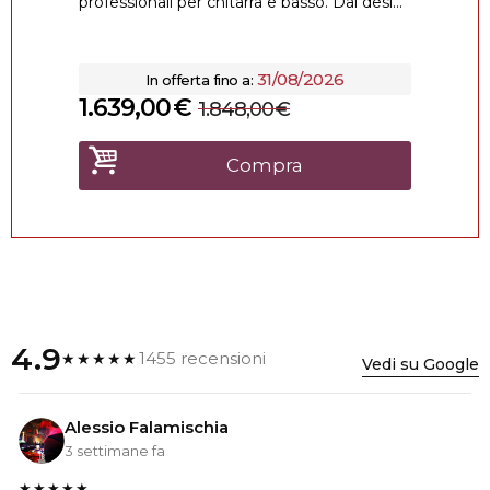
professionali per chitarra e basso. Dal desi...
31/08/2026
In offerta fino a:
1.639,00
€
1.848,00
€
Compra
4.9
1455 recensioni
★★★★★
Vedi su Google
Alessio Falamischia
3 settimane fa
★★★★★