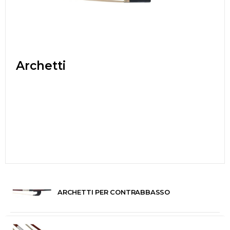
Archetti
ARCHETTI PER CONTRABBASSO