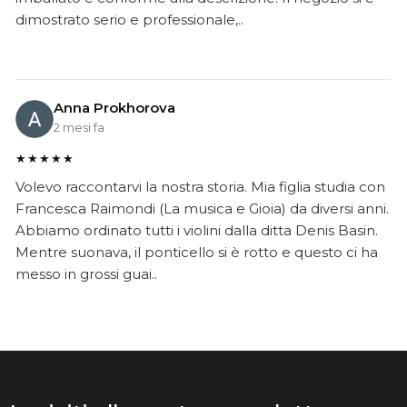
dimostrato serio e professionale,..
Anna Prokhorova
2 mesi fa
★★★★★
Volevo raccontarvi la nostra storia. Mia figlia studia con
Francesca Raimondi (La musica e Gioia) da diversi anni.
Abbiamo ordinato tutti i violini dalla ditta Denis Basin.
Mentre suonava, il ponticello si è rotto e questo ci ha
messo in grossi guai..