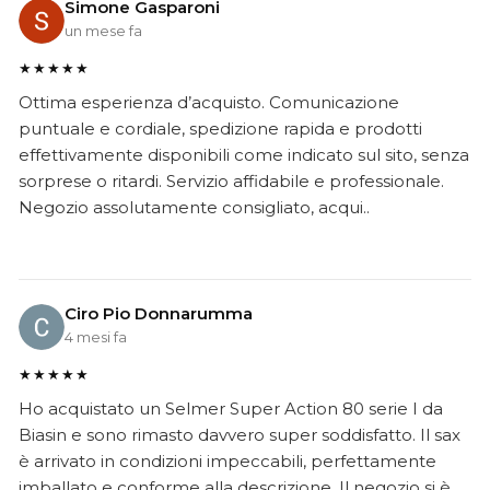
Simone Gasparoni
un mese fa
★★★★★
Ottima esperienza d’acquisto. Comunicazione
puntuale e cordiale, spedizione rapida e prodotti
effettivamente disponibili come indicato sul sito, senza
sorprese o ritardi. Servizio affidabile e professionale.
Negozio assolutamente consigliato, acqui..
Ciro Pio Donnarumma
4 mesi fa
★★★★★
Ho acquistato un Selmer Super Action 80 serie I da
Biasin e sono rimasto davvero super soddisfatto. Il sax
è arrivato in condizioni impeccabili, perfettamente
imballato e conforme alla descrizione. Il negozio si è