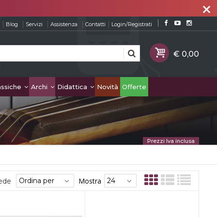
close
Blog
Servizi
Assistenza
Contatti
Login/Registrati
assiche
Archi
Didattica
Novità
Offerte
Prezzi Iva inclusa
Mostra
sede