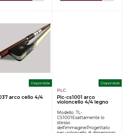
Disponibile
Disponibile
PLC
037 arco cello 4/4
Plc-cs1001 arco
violoncello 4/4 legno
brasile
Modello: TL-
CS1001Esattamente lo
stesso
dell'immagineProgettato
per violoncello di dimensioni: