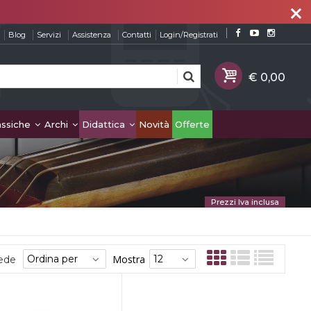
close
Blog
Servizi
Assistenza
Contatti
Login/Registrati
assiche
Archi
Didattica
Novità
Offerte
Prezzi Iva inclusa
Mostra
sede