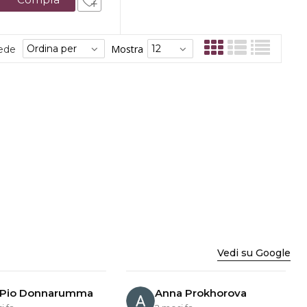
Mostra
sede
Vedi su Google
 Pio Donnarumma
Anna Prokhorova