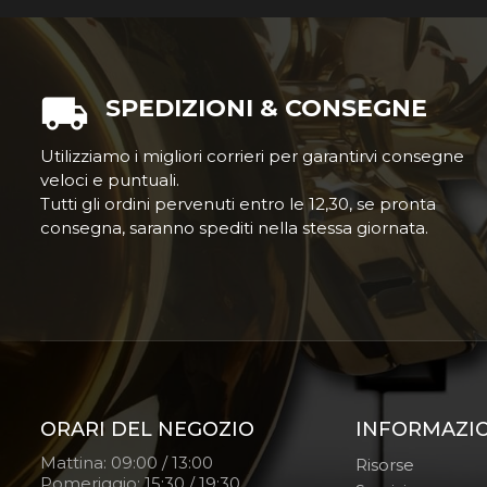
SPEDIZIONI & CONSEGNE
Utilizziamo i migliori corrieri per garantirvi consegne
veloci e puntuali.
Tutti gli ordini pervenuti entro le 12,30, se pronta
consegna, saranno spediti nella stessa giornata.
ORARI DEL NEGOZIO
INFORMAZI
Mattina: 09:00 / 13:00
Risorse
Pomeriggio: 15:30 / 19:30