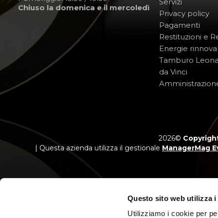
Servizi
Chiuso la domenica e il mercoledì
Privacy policy
Pagamenti
Restituzioni e 
Energie rinnovab
Tamburo Leon
da Vinci
Amministrazion
2026©
Copyright
| Questa azienda utilizza il gestionale
ManagerMag E
Questo sito web utilizza i
Utilizziamo i cookie per pe
Messaggio p