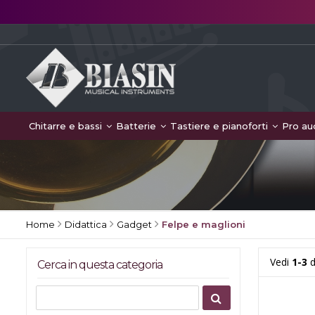
Chitarre e bassi
Batterie
Tastiere e pianoforti
Pro au
Home
Didattica
Gadget
Felpe e maglioni
Vedi
1-3
d
Cerca in questa categoria