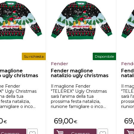
Su richiesta
Disponibile
Fender
Fend
 maglione
Fender maglione
Fend
o ugly christmas
natalizio ugly christmas
natal
(s)
(l)
one Fender
Il maglione Fender
Il ma
" Ugly Christmas
"TELEREX" Ugly Christmas
"TELE
ima della tua
sarà l'anima della tua
sarà l
festa natalizia,
prossima festa natalizia,
prossi
amigliare o inco...
riunione famigliare o inco...
riunio
0
69,00
69
€
€
Compra
Compra