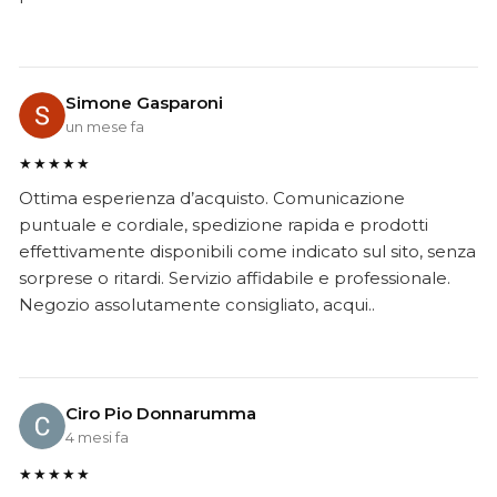
Simone Gasparoni
un mese fa
★★★★★
Ottima esperienza d’acquisto. Comunicazione
puntuale e cordiale, spedizione rapida e prodotti
effettivamente disponibili come indicato sul sito, senza
sorprese o ritardi. Servizio affidabile e professionale.
Negozio assolutamente consigliato, acqui..
Ciro Pio Donnarumma
4 mesi fa
★★★★★