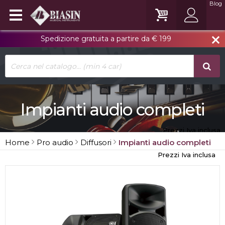
Blog
Spedizione gratuita a partire da € 199
close
Impianti audio completi
Prezzi Iva inclusa
Home
Pro audio
Diffusori
Impianti audio completi
Prezzi Iva inclusa