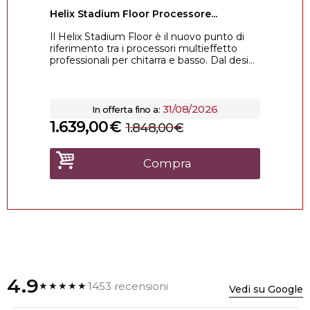
Helix Stadium Floor Processore...
Il Helix Stadium Floor è il nuovo punto di
riferimento tra i processori multieffetto
professionali per chitarra e basso. Dal desi...
31/08/2026
In offerta fino a:
1.639,00
€
1.848,00
€
Compra
4.9
1453 recensioni
★★★★★
Vedi su Google