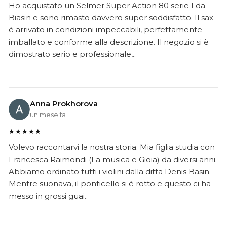
Ho acquistato un Selmer Super Action 80 serie I da
Biasin e sono rimasto davvero super soddisfatto. Il sax
è arrivato in condizioni impeccabili, perfettamente
imballato e conforme alla descrizione. Il negozio si è
dimostrato serio e professionale,..
Anna Prokhorova
un mese fa
★★★★★
Volevo raccontarvi la nostra storia. Mia figlia studia con
Francesca Raimondi (La musica e Gioia) da diversi anni.
Abbiamo ordinato tutti i violini dalla ditta Denis Basin.
Mentre suonava, il ponticello si è rotto e questo ci ha
messo in grossi guai..