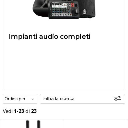
Impianti audio completi
Filtra la ricerca
Vedi
1-23
di
23
Offerte
Disponibili
In sede