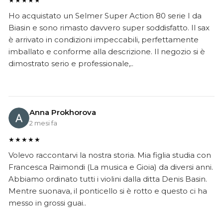
★★★★★
Ho acquistato un Selmer Super Action 80 serie I da
Biasin e sono rimasto davvero super soddisfatto. Il sax
è arrivato in condizioni impeccabili, perfettamente
imballato e conforme alla descrizione. Il negozio si è
dimostrato serio e professionale,..
Anna Prokhorova
2 mesi fa
★★★★★
Volevo raccontarvi la nostra storia. Mia figlia studia con
Francesca Raimondi (La musica e Gioia) da diversi anni.
Abbiamo ordinato tutti i violini dalla ditta Denis Basin.
Mentre suonava, il ponticello si è rotto e questo ci ha
messo in grossi guai..