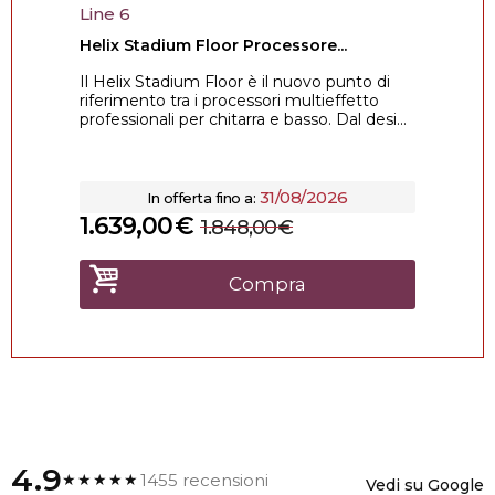
Line 6
Helix Stadium Floor Processore...
Il Helix Stadium Floor è il nuovo punto di
riferimento tra i processori multieffetto
professionali per chitarra e basso. Dal desi...
31/08/2026
In offerta fino a:
1.639,00
€
1.848,00
€
Compra
4.9
1455 recensioni
★★★★★
Vedi su Google