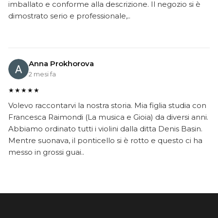
imballato e conforme alla descrizione. Il negozio si è
dimostrato serio e professionale,..
Anna Prokhorova
2 mesi fa
★★★★★
Volevo raccontarvi la nostra storia. Mia figlia studia con
Francesca Raimondi (La musica e Gioia) da diversi anni.
Abbiamo ordinato tutti i violini dalla ditta Denis Basin.
Mentre suonava, il ponticello si è rotto e questo ci ha
messo in grossi guai..