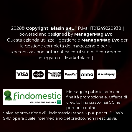
2026©
Copyright: Biasin SRL
|
P.iva: IT01249220938
|
powered and designed by
ManagerMag Evo
| Questa azienda utilizza il gestionale
ManagerMag Evo
per
la gestione completa del magazzino e per la
sincronizzazione automatica con il sito di Ecommerce
integrato e i Marketplace |
Messaggio pubblicitario con
finalità promozionale. Offerta di
credito finalizzato. IEBCC nel
percorso online.
Salvo approvazione di Findomestic Banca S.p.A. per cui “Biasin
SRL” opera quale intermediario del credito, non in esclusiva.