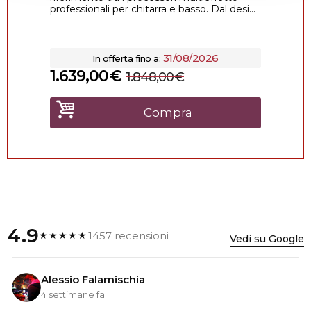
professionali per chitarra e basso. Dal desi...
31/08/2026
In offerta fino a:
1.639,00
€
1.848,00
€
Compra
4.9
1457 recensioni
★★★★★
Vedi su Google
Alessio Falamischia
4 settimane fa