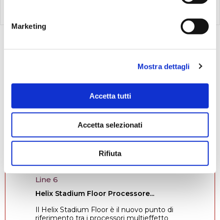
Marketing
Vedi
1-20
di
20
Mostra dettagli
Offerte Speciali
Accetta tutti
Accetta selezionati
Rifiuta
%
-11
New
Line 6
Helix Stadium Floor Processore...
Il Helix Stadium Floor è il nuovo punto di
riferimento tra i processori multieffetto