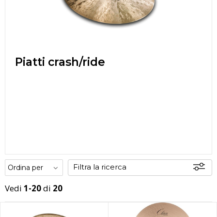
Piatti crash/ride
Filtra la ricerca
Vedi
1-20
di
20
Offerte
Disponibili
In sede