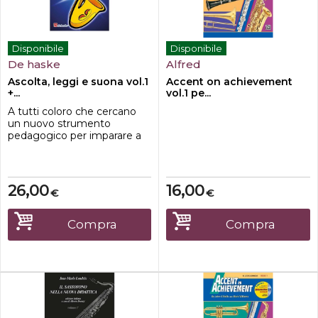
Disponibile
Disponibile
De haske
Alfred
Ascolta, leggi e suona vol.1
Accent on achievement
+...
vol.1 pe...
A tutti coloro che cercano
un nuovo strumento
pedagogico per imparare a
suonare, la casa editrice
musicale De Haske propone
i metodi della serie
ASCOLTA, LEGGI & SUONA,
26,00
16,00
€
€
unopera educativa e ludica
con accompagnamento su
CD.Questi metodi attuano
Compra
Compra
un processo decisamente
aperto, gratificante e
moderno p...