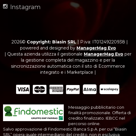
Instagram
2026©
Copyright: Biasin SRL
|
P.iva: IT01249220938
|
powered and designed by
ManagerMag Evo
| Questa azienda utilizza il gestionale
ManagerMag Evo
per
la gestione completa del magazzino e per la
sincronizzazione automatica con il sito di Ecommerce
integrato e i Marketplace |
Messaggio pubblicitario con
finalità promozionale. Offerta di
credito finalizzato. IEBCC nel
percorso online.
Salvo approvazione di Findomestic Banca S.p.A. per cui “Biasin
SRL” opera quale intermediario del credito, non in esclusiva.