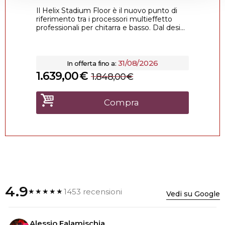
Il Helix Stadium Floor è il nuovo punto di
riferimento tra i processori multieffetto
professionali per chitarra e basso. Dal desi...
31/08/2026
In offerta fino a:
1.639,00
€
1.848,00
€
Compra
4.9
1453 recensioni
★★★★★
Vedi su Google
Alessio Falamischia