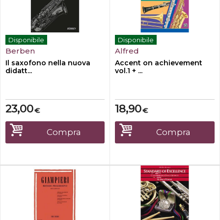
Disponibile
Disponibile
Berben
Alfred
Il saxofono nella nuova
Accent on achievement
didatt...
vol.1 + ...
23,00
18,90
€
€
Compra
Compra