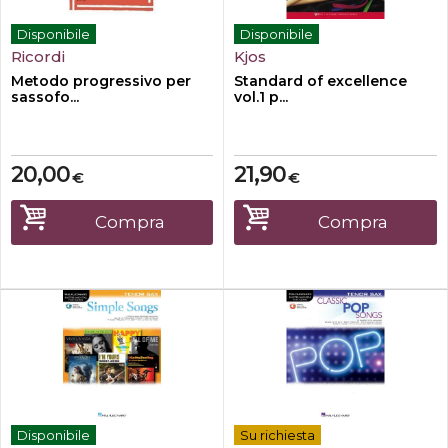
Disponibile
Disponibile
Ricordi
Kjos
Metodo progressivo per
Standard of excellence
sassofo...
vol.1 p...
20,00
21,90
€
€
Compra
Compra
Disponibile
Su richiesta