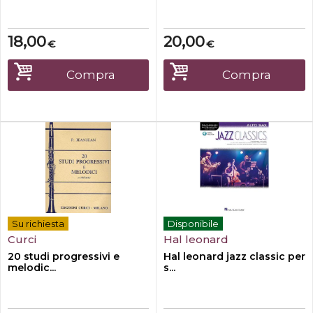
18,00
20,00
€
€
Compra
Compra
Su richiesta
Disponibile
Curci
Hal leonard
20 studi progressivi e
Hal leonard jazz classic per
melodic...
s...