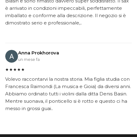
Biasin e sono rimasto davvero super soddisfatto. Il sax
è arrivato in condizioni impeccabili, perfettamente
imballato e conforme alla descrizione. Il negozio si è
dimostrato serio e professionale,..
Anna Prokhorova
un mese fa
★★★★★
Volevo raccontarvi la nostra storia. Mia figlia studia con
Francesca Raimondi (La musica e Gioia) da diversi anni.
Abbiamo ordinato tutti i violini dalla ditta Denis Basin.
Mentre suonava, il ponticello si è rotto e questo ci ha
messo in grossi guai..