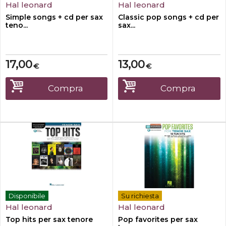
Hal leonard
Hal leonard
Simple songs + cd per sax
Classic pop songs + cd per
teno...
sax...
17,00
13,00
€
€
Compra
Compra
Disponibile
Su richiesta
Hal leonard
Hal leonard
Top hits per sax tenore
Pop favorites per sax