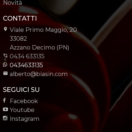
Novità
CONTATTI
Viale Primo Maggio, 20
-
33082
-
Azzano Decimo (PN)
0434 633135
0434633135
alberto@biasin.com
SEGUICI SU
Facebook
Youtube
Instagram