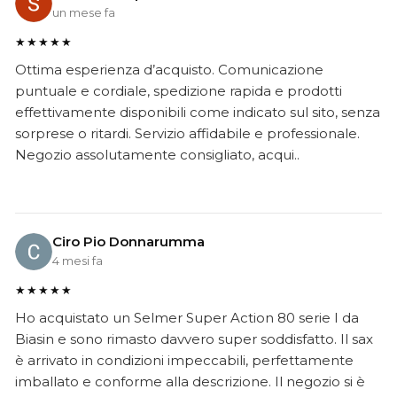
un mese fa
★★★★★
Ottima esperienza d’acquisto. Comunicazione
puntuale e cordiale, spedizione rapida e prodotti
effettivamente disponibili come indicato sul sito, senza
sorprese o ritardi. Servizio affidabile e professionale.
Negozio assolutamente consigliato, acqui..
Ciro Pio Donnarumma
4 mesi fa
★★★★★
Ho acquistato un Selmer Super Action 80 serie I da
Biasin e sono rimasto davvero super soddisfatto. Il sax
è arrivato in condizioni impeccabili, perfettamente
imballato e conforme alla descrizione. Il negozio si è