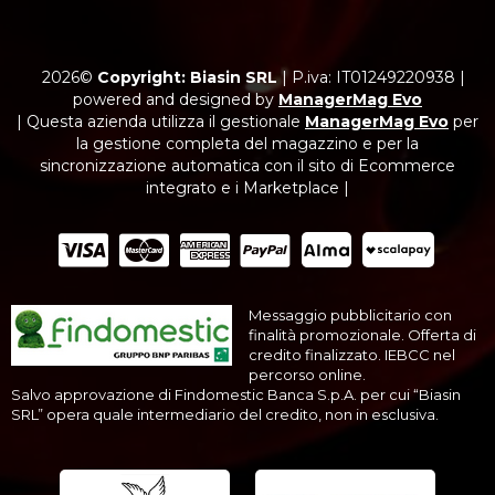
2026©
Copyright: Biasin SRL
|
P.iva: IT01249220938
|
powered and designed by
ManagerMag Evo
| Questa azienda utilizza il gestionale
ManagerMag Evo
per
la gestione completa del magazzino e per la
sincronizzazione automatica con il sito di Ecommerce
integrato e i Marketplace |
Messaggio pubblicitario con
finalità promozionale. Offerta di
credito finalizzato. IEBCC nel
percorso online.
Salvo approvazione di Findomestic Banca S.p.A. per cui “Biasin
SRL” opera quale intermediario del credito, non in esclusiva.