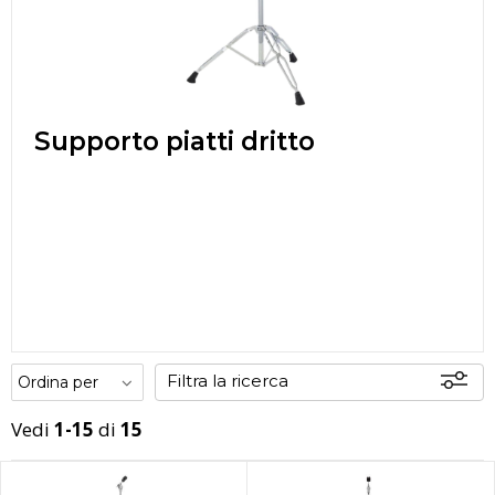
Supporto piatti dritto
Filtra la ricerca
Vedi
1-15
di
15
Offerte
Disponibili
In sede