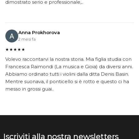
dimostrato serio e professionale,..
Anna Prokhorova
2 mesi fa
★★★★★
Volevo raccontarvi la nostra storia. Mia figlia studia con
Francesca Raimondi (La musica e Gioia) da diversi anni.
Abbiamo ordinato tutti i violini dalla ditta Denis Basin.
Mentre suonava, il ponticello si è rotto e questo ci ha
messo in grossi guai..
Iscriviti alla nostra newsletters