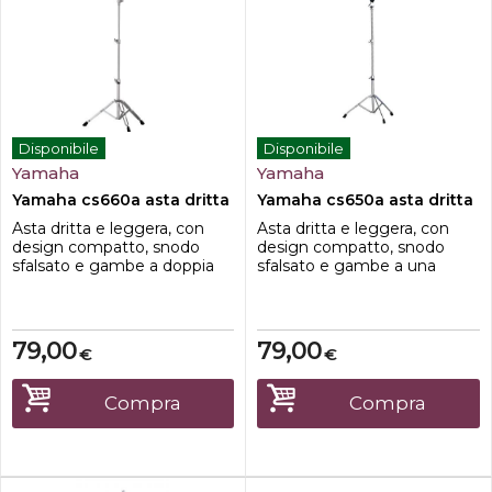
Disponibile
Disponibile
Yamaha
Yamaha
Yamaha cs660a asta dritta
Yamaha cs650a asta dritta
Asta dritta e leggera, con
Asta dritta e leggera, con
design compatto, snodo
design compatto, snodo
sfalsato e gambe a doppia
sfalsato e gambe a una
staffa.Offset Tilter
staffa.Offset Tilter
79,00
79,00
€
€
Compra
Compra