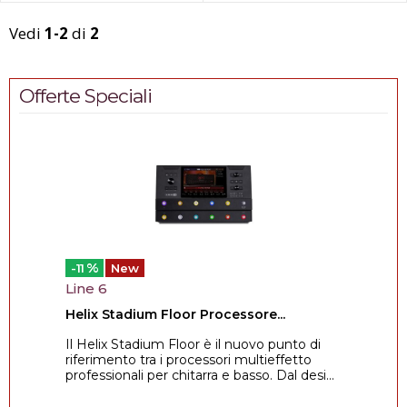
Vedi
1-2
di
2
Offerte Speciali
%
-11
New
Line 6
Helix Stadium Floor Processore...
Il Helix Stadium Floor è il nuovo punto di
riferimento tra i processori multieffetto
professionali per chitarra e basso. Dal desi...