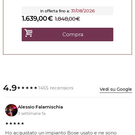
31/08/2026
In offerta fino a:
1.639,00
€
1.848,00
€
Compra
4.9
1455 recensioni
★★★★★
Vedi su Google
Alessio Falamischia
3 settimane fa
★★★★★
Ho acquistato un impianto Bose usato e ne sono