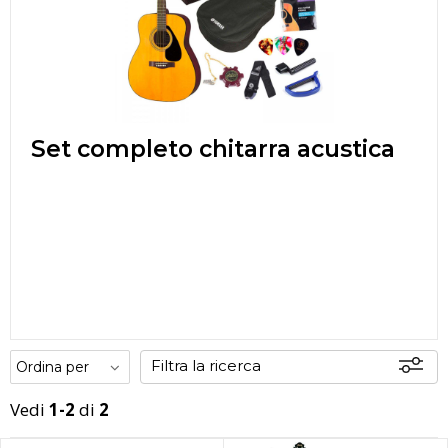
Set completo chitarra acustica
Filtra la ricerca
Vedi
1-2
di
2
Disponibili
In sede