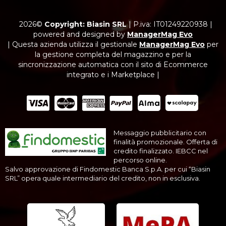
2026©
Copyright: Biasin SRL
|
P.iva: IT01249220938
|
powered and designed by
ManagerMag Evo
| Questa azienda utilizza il gestionale
ManagerMag Evo
per
la gestione completa del magazzino e per la
sincronizzazione automatica con il sito di Ecommerce
integrato e i Marketplace |
Messaggio pubblicitario con
finalità promozionale. Offerta di
credito finalizzato. IEBCC nel
percorso online.
Salvo approvazione di Findomestic Banca S.p.A. per cui “Biasin
SRL” opera quale intermediario del credito, non in esclusiva.