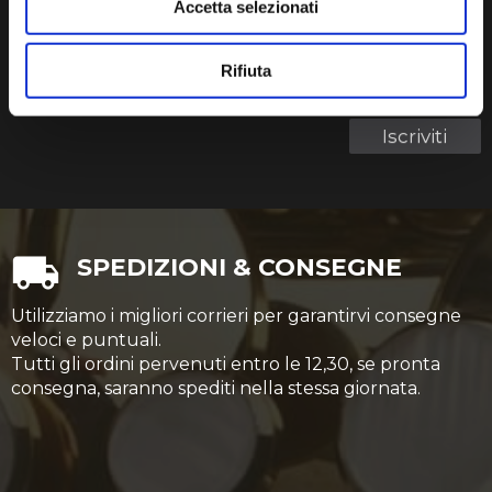
Accetta selezionati
La tua email
Rifiuta
Termini di utilizzo dei dati personali
Ho letto e accetto i
Iscriviti
SPEDIZIONI & CONSEGNE
Utilizziamo i migliori corrieri per garantirvi consegne
veloci e puntuali.
Tutti gli ordini pervenuti entro le 12,30, se pronta
consegna, saranno spediti nella stessa giornata.