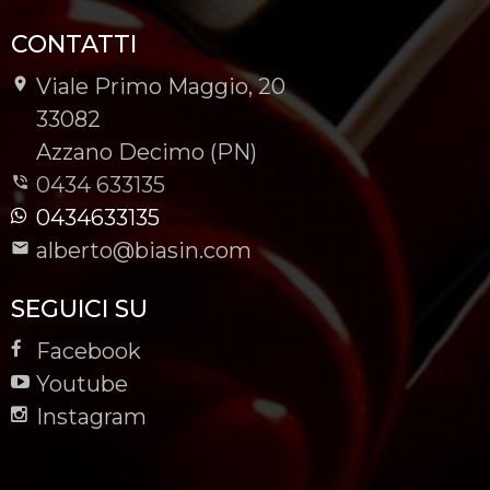
CONTATTI
Viale Primo Maggio, 20
-
33082
-
Azzano Decimo (PN)
0434 633135
0434633135
alberto@biasin.com
SEGUICI SU
Facebook
Youtube
Instagram