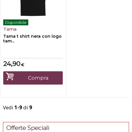
Disponibile
Tama
Tama t shirt nera con logo
tam...
24,90
€
Compra
Vedi
1-9
di
9
Offerte Speciali