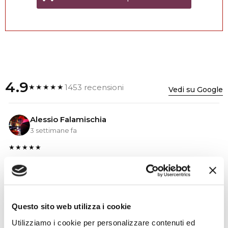
4.9
1453 recensioni
★★★★★
Vedi su Google
Alessio Falamischia
3 settimane fa
★★★★★
Ho acquistato un impianto Bose usato e ne sono
super soddisfatto. Professionalità e gentilezza da parte
dello staff. Attrezzatura di qualità e buoni prezzi.
Questo sito web utilizza i cookie
Utilizziamo i cookie per personalizzare contenuti ed