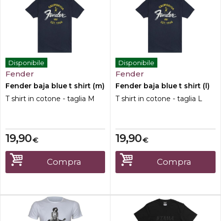
Disponibile
Disponibile
Fender
Fender
Fender baja blue t shirt (m)
Fender baja blue t shirt (l)
T shirt in cotone - taglia M
T shirt in cotone - taglia L
19,90
19,90
€
€
Compra
Compra