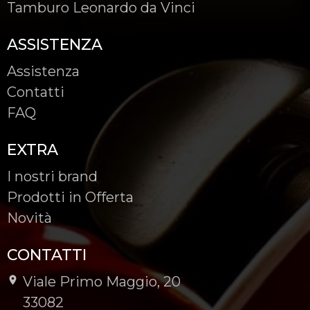
Tamburo Leonardo da Vinci
ASSISTENZA
Assistenza
Contatti
FAQ
EXTRA
I nostri brand
Prodotti in Offerta
Novità
CONTATTI
Viale Primo Maggio, 20
-
33082