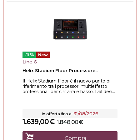
%
-11
New
Line 6
Helix Stadium Floor Processore...
Il Helix Stadium Floor è il nuovo punto di
riferimento tra i processori multieffetto
professionali per chitarra e basso. Dal desi...
31/08/2026
In offerta fino a:
1.639,00
€
1.848,00
€
Compra