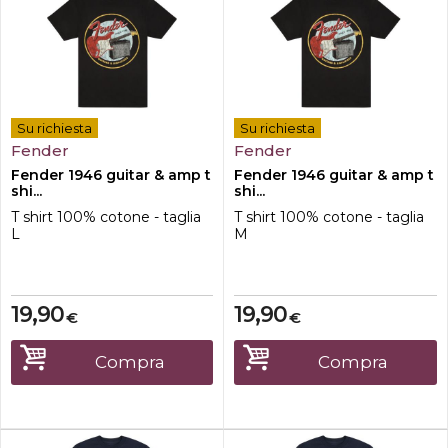
Su richiesta
Su richiesta
Fender
Fender
Fender 1946 guitar & amp t
Fender 1946 guitar & amp t
shi...
shi...
T shirt 100% cotone - taglia
T shirt 100% cotone - taglia
L
M
19,90
19,90
€
€
Compra
Compra