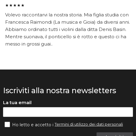
★★★★★
Volevo raccontarvi la nostra storia. Mia figlia studia con
Francesca Raimondi (La musica e Gioia) da diversi anni.
Abbiamo ordinato tutti i violini dalla ditta Denis Basin.
Mentre suonava, il ponticello si è rotto e questo ci ha
messo in grossi guai..
Iscriviti alla nostra newsletters
La tua email
Termini di utilizzo dei dati personali
Ho letto e accetto i