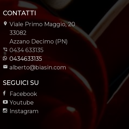
CONTATTI
Viale Primo Maggio, 20
-
33082
-
Azzano Decimo (PN)
0434 633135
0434633135
alberto@biasin.com
SEGUICI SU
Facebook
Youtube
Instagram