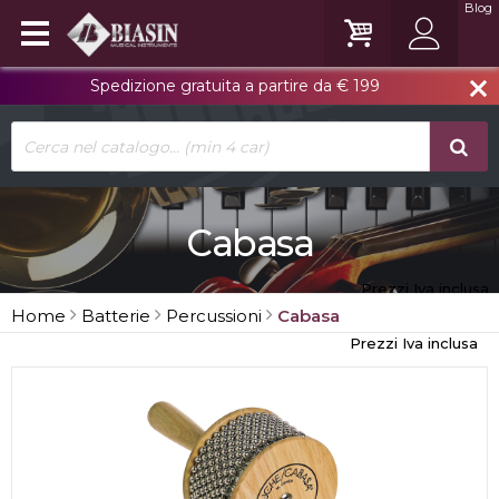
Blog
Spedizione gratuita a partire da € 199
close
Cabasa
Prezzi Iva inclusa
Home
Batterie
Percussioni
Cabasa
Prezzi Iva inclusa