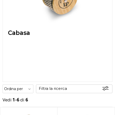
Cabasa
Filtra la ricerca
Vedi
1-6
di
6
Offerte
Disponibili
In sede