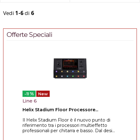
Vedi
1-6
di
6
Offerte Speciali
%
-11
New
Line 6
Helix Stadium Floor Processore...
Il Helix Stadium Floor è il nuovo punto di
riferimento tra i processori multieffetto
professionali per chitarra e basso. Dal desi...