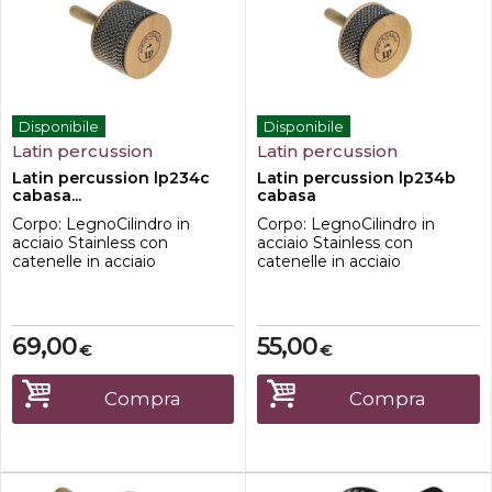
Disponibile
Disponibile
Latin percussion
Latin percussion
Latin percussion lp234c
Latin percussion lp234b
cabasa...
cabasa
Corpo: LegnoCilindro in
Corpo: LegnoCilindro in
acciaio Stainless con
acciaio Stainless con
catenelle in acciaio
catenelle in acciaio
69,00
55,00
€
€
Compra
Compra