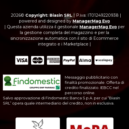
2026©
Copyright: Biasin SRL
|
P.iva: IT01249220938
|
powered and designed by
ManagerMag Evo
| Questa azienda utilizza il gestionale
ManagerMag Evo
per
la gestione completa del magazzino e per la
sincronizzazione automatica con il sito di Ecommerce
integrato e i Marketplace |
Messaggio pubblicitario con
finalità promozionale. Offerta di
credito finalizzato. IEBCC nel
percorso online.
Salvo approvazione di Findomestic Banca S.p.A. per cui “Biasin
SRL” opera quale intermediario del credito, non in esclusiva.