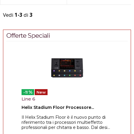
Vedi
1-3
di
3
Offerte Speciali
%
-11
New
Line 6
Helix Stadium Floor Processore...
Il Helix Stadium Floor è il nuovo punto di
riferimento tra i processori multieffetto
professionali per chitarra e basso. Dal desi...