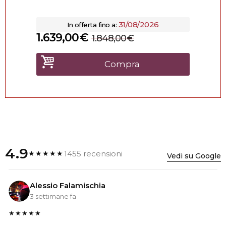
31/08/2026
In offerta fino a:
1.639,00
€
1.848,00
€
Compra
4.9
1455 recensioni
★★★★★
Vedi su Google
Alessio Falamischia
3 settimane fa
★★★★★