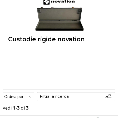
Custodie rigide novation
Filtra la ricerca
Vedi
1-3
di
3
Disponibili
In sede