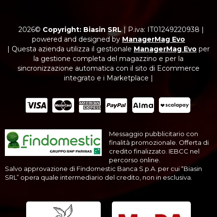
2026©
Copyright: Biasin SRL
|
P.iva: IT01249220938
|
powered and designed by
ManagerMag Evo
| Questa azienda utilizza il gestionale
ManagerMag Evo
per
la gestione completa del magazzino e per la
sincronizzazione automatica con il sito di Ecommerce
integrato e i Marketplace |
Messaggio pubblicitario con
finalità promozionale. Offerta di
credito finalizzato. IEBCC nel
percorso online.
Salvo approvazione di Findomestic Banca S.p.A. per cui “Biasin
SRL” opera quale intermediario del credito, non in esclusiva.