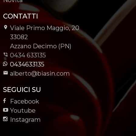
CONTATTI
Viale Primo Maggio, 20
-
33082
-
Azzano Decimo (PN)
0434 633135
0434633135
alberto@biasin.com
SEGUICI SU
Facebook
Youtube
Instagram