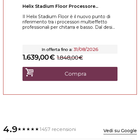
Helix Stadium Floor Processore...
Il Helix Stadium Floor è il nuovo punto di
riferimento tra i processori multieffetto
professionali per chitarra e basso. Dal desi...
31/08/2026
In offerta fino a:
1.639,00
€
1.848,00
€
Compra
4.9
1457 recensioni
★★★★★
Vedi su Google