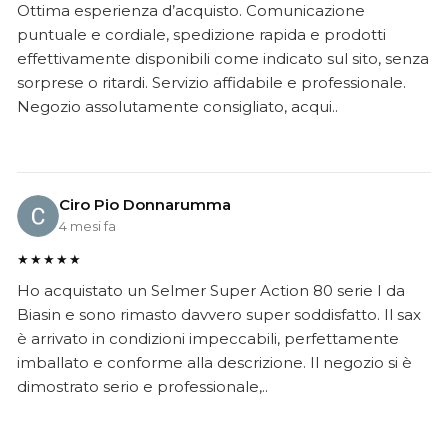
Ottima esperienza d’acquisto. Comunicazione
puntuale e cordiale, spedizione rapida e prodotti
effettivamente disponibili come indicato sul sito, senza
sorprese o ritardi. Servizio affidabile e professionale.
Negozio assolutamente consigliato, acqui..
Ciro Pio Donnarumma
4 mesi fa
★★★★★
Ho acquistato un Selmer Super Action 80 serie I da
Biasin e sono rimasto davvero super soddisfatto. Il sax
è arrivato in condizioni impeccabili, perfettamente
imballato e conforme alla descrizione. Il negozio si è
dimostrato serio e professionale,..