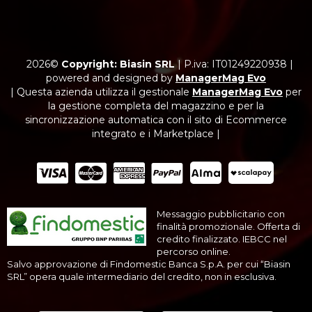
2026©
Copyright: Biasin SRL
|
P.iva: IT01249220938
|
powered and designed by
ManagerMag Evo
| Questa azienda utilizza il gestionale
ManagerMag Evo
per
la gestione completa del magazzino e per la
sincronizzazione automatica con il sito di Ecommerce
integrato e i Marketplace |
Messaggio pubblicitario con
finalità promozionale. Offerta di
credito finalizzato. IEBCC nel
percorso online.
Salvo approvazione di Findomestic Banca S.p.A. per cui “Biasin
SRL” opera quale intermediario del credito, non in esclusiva.