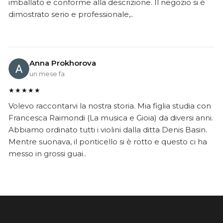
imballato e conforme alla descrizione. Il negozio si è
dimostrato serio e professionale,..
Anna Prokhorova
un mese fa
★★★★★
Volevo raccontarvi la nostra storia. Mia figlia studia con
Francesca Raimondi (La musica e Gioia) da diversi anni.
Abbiamo ordinato tutti i violini dalla ditta Denis Basin.
Mentre suonava, il ponticello si è rotto e questo ci ha
messo in grossi guai..