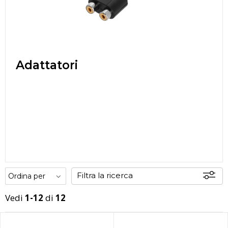
Adattatori
Filtra la ricerca
Vedi
1-12
di
12
Disponibili
In sede