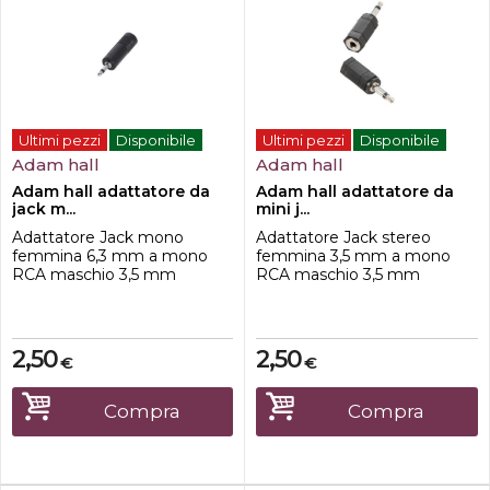
Ultimi pezzi
Disponibile
Ultimi pezzi
Disponibile
Adam hall
Adam hall
Adam hall adattatore da
Adam hall adattatore da
jack m...
mini j...
Adattatore Jack mono
Adattatore Jack stereo
femmina 6,3 mm a mono
femmina 3,5 mm a mono
RCA maschio 3,5 mm
RCA maschio 3,5 mm
2,50
2,50
€
€
Compra
Compra