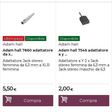
Ultimi pezzi
Disponibile
Disponibile
Adam hall
Adam hall
Adam hall 7860 adattatore
Adam hall 7546 adattatore
da x...
a y ...
Adattatore Jack stereo
Adattatore a Y 2 x Jack
femmina da 6,3 mm a XLR
stereo femmina da 6,3 mm a
femmina
Jack stereo maschio da 6,3
mm
5,50
2,00
€
€
Compra
Compra