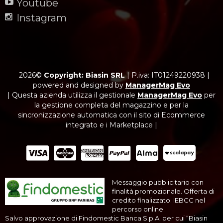
Youtube
Instagram
2026©
Copyright: Biasin SRL
|
P.iva: IT01249220938
|
powered and designed by
ManagerMag Evo
| Questa azienda utilizza il gestionale
ManagerMag Evo
per
la gestione completa del magazzino e per la
sincronizzazione automatica con il sito di Ecommerce
integrato e i Marketplace |
Messaggio pubblicitario con
finalità promozionale. Offerta di
credito finalizzato. IEBCC nel
percorso online.
Salvo approvazione di Findomestic Banca S.p.A. per cui “Biasin