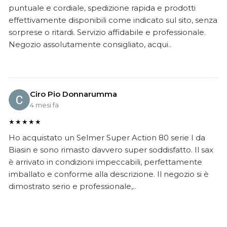
puntuale e cordiale, spedizione rapida e prodotti
effettivamente disponibili come indicato sul sito, senza
sorprese o ritardi. Servizio affidabile e professionale.
Negozio assolutamente consigliato, acqui..
Ciro Pio Donnarumma
4 mesi fa
★★★★★
Ho acquistato un Selmer Super Action 80 serie I da
Biasin e sono rimasto davvero super soddisfatto. Il sax
è arrivato in condizioni impeccabili, perfettamente
imballato e conforme alla descrizione. Il negozio si è
dimostrato serio e professionale,..