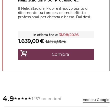
Helix Stadium Floor Processore...
Il Helix Stadium Floor è il nuovo punto di
riferimento tra i processori multieffetto
professionali per chitarra e basso. Dal desi...
31/08/2026
In offerta fino a:
1.639,00
€
1.848,00
€
Compra
4.9
1457 recensioni
★★★★★
Vedi su Google