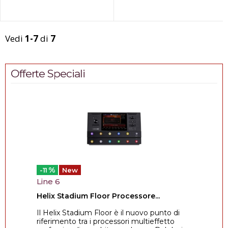
profilo.Regolazione in alte...
Vedi
1-7
di
7
Offerte Speciali
%
-11
New
Line 6
Helix Stadium Floor Processore...
Il Helix Stadium Floor è il nuovo punto di
riferimento tra i processori multieffetto