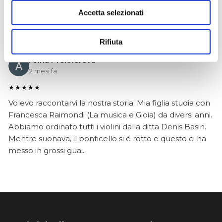
dimostrato serio e professionale,..
Accetta selezionati
Rifiuta
Anna Prokhorova
2 mesi fa
★★★★★
Volevo raccontarvi la nostra storia. Mia figlia studia con
Francesca Raimondi (La musica e Gioia) da diversi anni.
Abbiamo ordinato tutti i violini dalla ditta Denis Basin.
Mentre suonava, il ponticello si è rotto e questo ci ha
messo in grossi guai..