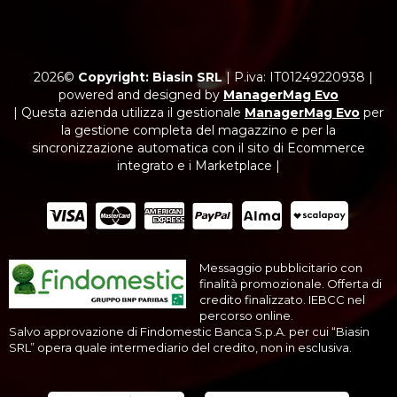
2026©
Copyright: Biasin SRL
|
P.iva: IT01249220938
|
powered and designed by
ManagerMag Evo
| Questa azienda utilizza il gestionale
ManagerMag Evo
per
la gestione completa del magazzino e per la
sincronizzazione automatica con il sito di Ecommerce
integrato e i Marketplace |
Messaggio pubblicitario con
finalità promozionale. Offerta di
credito finalizzato. IEBCC nel
percorso online.
Salvo approvazione di Findomestic Banca S.p.A. per cui “Biasin
SRL” opera quale intermediario del credito, non in esclusiva.