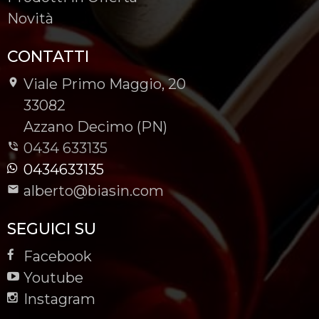
Novità
CONTATTI
Viale Primo Maggio, 20
-
33082
-
Azzano Decimo (PN)
0434 633135
0434633135
alberto@biasin.com
SEGUICI SU
Facebook
Youtube
Instagram