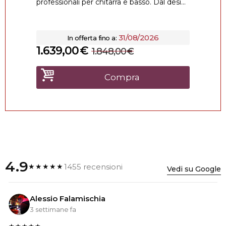
professionali per chitarra e basso. Dal desi...
31/08/2026
In offerta fino a:
1.639,00
€
1.848,00
€
Compra
4.9
1455 recensioni
★★★★★
Vedi su Google
Alessio Falamischia
3 settimane fa