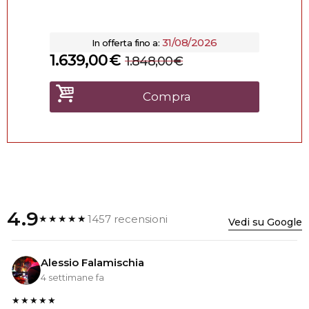
31/08/2026
In offerta fino a:
1.639,00
€
1.848,00
€
Compra
4.9
1457 recensioni
★★★★★
Vedi su Google
Alessio Falamischia
4 settimane fa
★★★★★