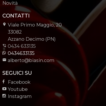
Novità
CONTATTI
Viale Primo Maggio, 20
-
33082
-
Azzano Decimo (PN)
0434 633135
0434633135
alberto@biasin.com
SEGUICI SU
Facebook
Youtube
Instagram