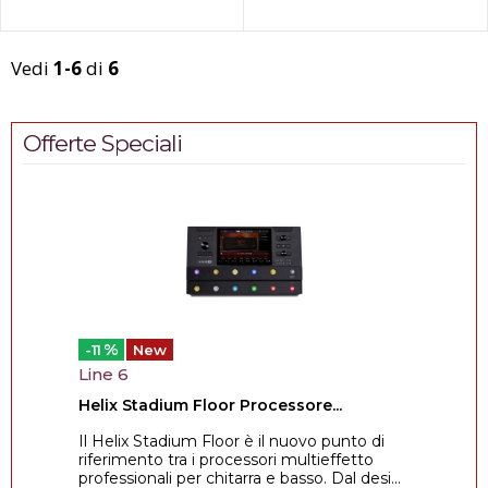
Vedi
1-6
di
6
Offerte Speciali
%
-11
New
Line 6
Helix Stadium Floor Processore...
Il Helix Stadium Floor è il nuovo punto di
riferimento tra i processori multieffetto
professionali per chitarra e basso. Dal desi...