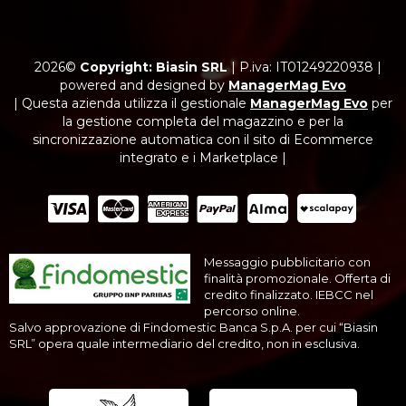
2026©
Copyright: Biasin SRL
|
P.iva: IT01249220938
|
powered and designed by
ManagerMag Evo
| Questa azienda utilizza il gestionale
ManagerMag Evo
per
la gestione completa del magazzino e per la
sincronizzazione automatica con il sito di Ecommerce
integrato e i Marketplace |
Messaggio pubblicitario con
finalità promozionale. Offerta di
credito finalizzato. IEBCC nel
percorso online.
Salvo approvazione di Findomestic Banca S.p.A. per cui “Biasin
SRL” opera quale intermediario del credito, non in esclusiva.