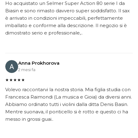
Ho acquistato un Selmer Super Action 80 serie I da
Biasin e sono rimasto davvero super soddisfatto. Il sax
è arrivato in condizioni impeccabili, perfettamente
imballato e conforme alla descrizione. Il negozio si è
dimostrato serio e professionale,..
Anna Prokhorova
2 mesi fa
★★★★★
Volevo raccontarvi la nostra storia. Mia figlia studia con
Francesca Raimondi (La musica e Gioia) da diversi anni.
Abbiamo ordinato tutti i violini dalla ditta Denis Basin.
Mentre suonava, il ponticello si è rotto e questo ci ha
messo in grossi guai..