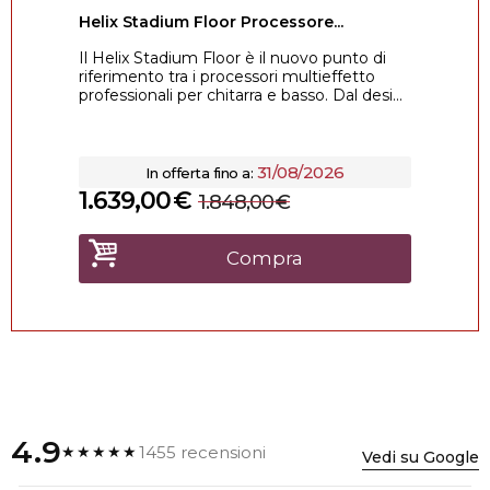
Helix Stadium Floor Processore...
Il Helix Stadium Floor è il nuovo punto di
riferimento tra i processori multieffetto
professionali per chitarra e basso. Dal desi...
31/08/2026
In offerta fino a:
1.639,00
€
1.848,00
€
Compra
4.9
1455 recensioni
★★★★★
Vedi su Google