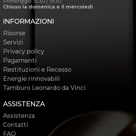
Pomeriggio: 15:30 / 19:30
Chiuso la domenica e il mercoledì
INFORMAZIONI
Risorse
Servizi
Privacy policy
Pagamenti
Restituzioni e Recesso
Energie rinnovabili
Tamburo Leonardo da Vinci
ASSISTENZA
Assistenza
Contatti
FAQ