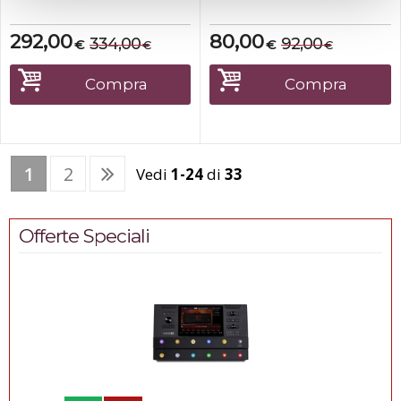
292,00
80,00
334,00
92,00
€
€
€
€
Compra
Compra
1
2
Vedi
1-24
di
33
Offerte Speciali