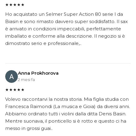
★★★★★
Ho acquistato un Selmer Super Action 80 serie I da
Biasin e sono rimasto davvero super soddisfatto. Il sax
è arrivato in condizioni impeccabili, perfettamente
imballato e conforme alla descrizione. Il negozio si è
dimostrato serio e professionale,..
Anna Prokhorova
2 mesi fa
★★★★★
Volevo raccontarvi la nostra storia. Mia figlia studia con
Francesca Raimondi (La musica e Gioia) da diversi anni.
Abbiamo ordinato tutti i violini dalla ditta Denis Basin.
Mentre suonava, il ponticello si è rotto e questo ci ha
messo in grossi guai..