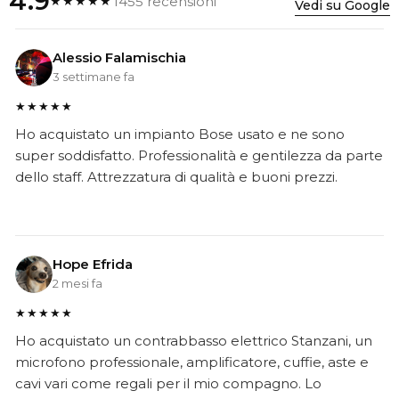
4.9
1455 recensioni
★★★★★
Vedi su Google
Alessio Falamischia
3 settimane fa
★★★★★
Ho acquistato un impianto Bose usato e ne sono
super soddisfatto. Professionalità e gentilezza da parte
dello staff. Attrezzatura di qualità e buoni prezzi.
Hope Efrida
2 mesi fa
★★★★★
Ho acquistato un contrabbasso elettrico Stanzani, un
microfono professionale, amplificatore, cuffie, aste e
cavi vari come regali per il mio compagno. Lo