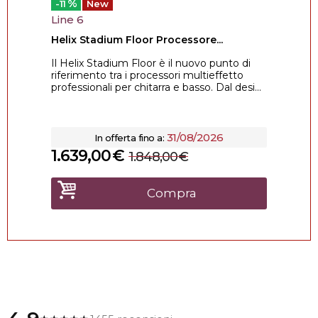
%
-11
New
Line 6
Helix Stadium Floor Processore...
Il Helix Stadium Floor è il nuovo punto di
riferimento tra i processori multieffetto
professionali per chitarra e basso. Dal desi...
31/08/2026
In offerta fino a:
1.639,00
€
1.848,00
€
Compra