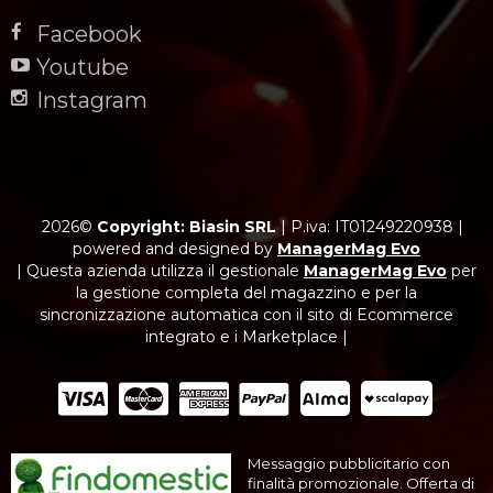
Facebook
Youtube
Instagram
2026©
Copyright: Biasin SRL
|
P.iva: IT01249220938
|
powered and designed by
ManagerMag Evo
| Questa azienda utilizza il gestionale
ManagerMag Evo
per
la gestione completa del magazzino e per la
sincronizzazione automatica con il sito di Ecommerce
integrato e i Marketplace |
Messaggio pubblicitario con
finalità promozionale. Offerta di