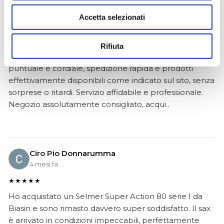
Simone Gasparoni
Accetta selezionati
un mese fa
★★★★★
Rifiuta
Ottima esperienza d’acquisto. Comunicazione
puntuale e cordiale, spedizione rapida e prodotti
effettivamente disponibili come indicato sul sito, senza
sorprese o ritardi. Servizio affidabile e professionale.
Negozio assolutamente consigliato, acqui..
Ciro Pio Donnarumma
4 mesi fa
★★★★★
Ho acquistato un Selmer Super Action 80 serie I da
Biasin e sono rimasto davvero super soddisfatto. Il sax
è arrivato in condizioni impeccabili, perfettamente