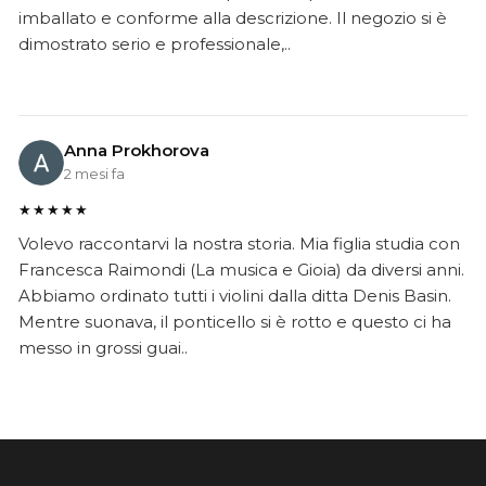
imballato e conforme alla descrizione. Il negozio si è
dimostrato serio e professionale,..
Anna Prokhorova
2 mesi fa
★★★★★
Volevo raccontarvi la nostra storia. Mia figlia studia con
Francesca Raimondi (La musica e Gioia) da diversi anni.
Abbiamo ordinato tutti i violini dalla ditta Denis Basin.
Mentre suonava, il ponticello si è rotto e questo ci ha
messo in grossi guai..