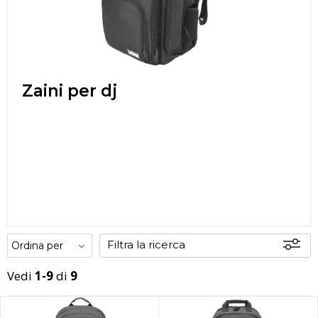
Zaini per dj
Filtra la ricerca
Vedi
1-9
di
9
Offerte
Disponibili
In sede