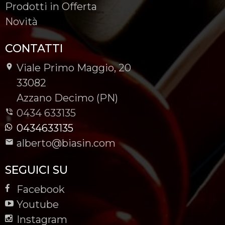
Prodotti in Offerta
Novità
CONTATTI
Viale Primo Maggio, 20
-
33082
-
Azzano Decimo (PN)
0434 633135
0434633135
alberto@biasin.com
SEGUICI SU
Facebook
Youtube
Instagram