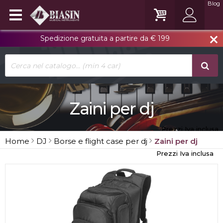
Blog
Spedizione gratuita a partire da € 199
close
Zaini per dj
Prezzi Iva inclusa
Home
DJ
Borse e flight case per dj
Zaini per dj
Prezzi Iva inclusa