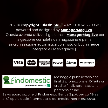
2026©
Copyright: Biasin SRL
|
P.iva: IT01249220938
|
powered and designed by
ManagerMag Evo
| Questa azienda utilizza il gestionale
ManagerMag Evo
per
la gestione completa del magazzino e per la
sincronizzazione automatica con il sito di Ecommerce
integrato e i Marketplace |
Messaggio pubblicitario con
finalità promozionale. Offerta di
credito finalizzato. IEBCC nel
percorso online.
Salvo approvazione di Findomestic Banca S.p.A. per cui “Biasin
SRL” opera quale intermediario del credito, non in esclusiva.