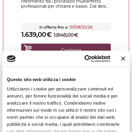
riferimento tra i processori multieffetto
professionali per chitarra e basso. Dal desi...
31/08/2026
In offerta fino a:
1.639,00
€
1.848,00
€
Compra
Questo sito web utilizza i cookie
Utilizziamo i cookie per personalizzare contenuti ed
annunci, per fornire funzionalità dei social media e per
4.9
1455 recensioni
★★★★★
analizzare il nostro traffico. Condividiamo inoltre
Vedi su Google
informazioni sul modo in cui utilizzi il nostro sito con i
nostri partner che si occupano di analisi dei dati web,
Alessio Falamischia
pubblicità e social media, i quali potrebbero combinarle
3 settimane fa
con altre informazioni che hai fornito loro o che hanno