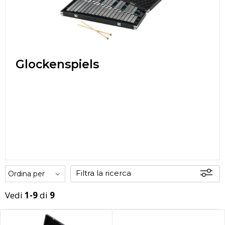
Glockenspiels
Filtra la ricerca
Vedi
1-9
di
9
Offerte
Disponibili
In sede