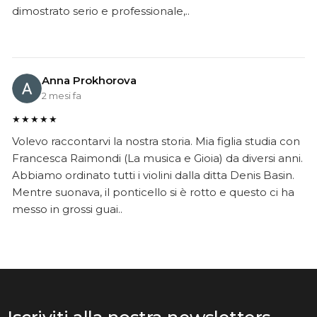
dimostrato serio e professionale,..
Anna Prokhorova
2 mesi fa
★★★★★
Volevo raccontarvi la nostra storia. Mia figlia studia con
Francesca Raimondi (La musica e Gioia) da diversi anni.
Abbiamo ordinato tutti i violini dalla ditta Denis Basin.
Mentre suonava, il ponticello si è rotto e questo ci ha
messo in grossi guai..