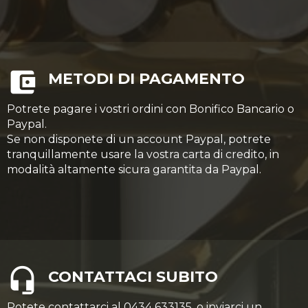
METODI DI PAGAMENTO
Potrete pagare i vostri ordini con Bonifico Bancario o
Paypal.
Se non disponete di un account Paypal, potrete
tranquillamente usare la vostra carta di credito, in
modalità altamente sicura garantita da Paypal.
CONTATTACI SUBITO
Potete contattarci al 0434 633135, o inviarci un