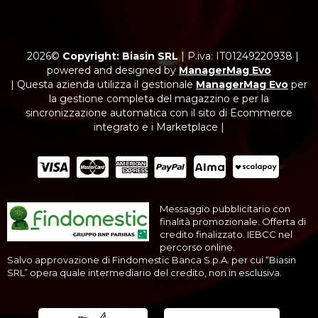
2026©
Copyright: Biasin SRL
|
P.iva: IT01249220938
|
powered and designed by
ManagerMag Evo
| Questa azienda utilizza il gestionale
ManagerMag Evo
per
la gestione completa del magazzino e per la
sincronizzazione automatica con il sito di Ecommerce
integrato e i Marketplace |
Messaggio pubblicitario con
finalità promozionale. Offerta di
credito finalizzato. IEBCC nel
percorso online.
Salvo approvazione di Findomestic Banca S.p.A. per cui “Biasin
SRL” opera quale intermediario del credito, non in esclusiva.