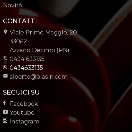
Novità
CONTATTI
Viale Primo Maggio, 20
-
33082
-
Azzano Decimo (PN)
0434 633135
0434633135
alberto@biasin.com
SEGUICI SU
Facebook
Youtube
Instagram