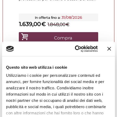
31/08/2026
In offerta fino a:
1.639,00
€
1.848,00
€
Compra
Questo sito web utilizza i cookie
Utilizziamo i cookie per personalizzare contenuti ed
annunci, per fornire funzionalità dei social media e per
4.9
1455 recensioni
★★★★★
Vedi su Google
analizzare il nostro traffico. Condividiamo inoltre
informazioni sul modo in cui utilizzi il nostro sito con i
Alessio Falamischia
nostri partner che si occupano di analisi dei dati web,
3 settimane fa
pubblicità e social media, i quali potrebbero combinarle
con altre informazioni che hai fornito loro o che hanno
★★★★★