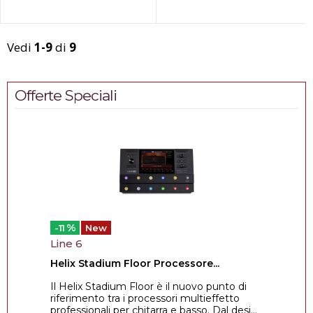
Vedi
1-9
di
9
Offerte Speciali
%
-11
New
Line 6
Helix Stadium Floor Processore...
Il Helix Stadium Floor è il nuovo punto di
riferimento tra i processori multieffetto
professionali per chitarra e basso. Dal desi...