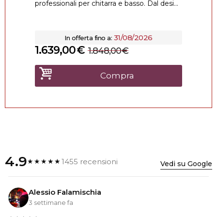
professionali per chitarra e basso. Dal desi...
31/08/2026
In offerta fino a:
1.639,00
€
1.848,00
€
Compra
4.9
1455 recensioni
★★★★★
Vedi su Google
Alessio Falamischia
3 settimane fa