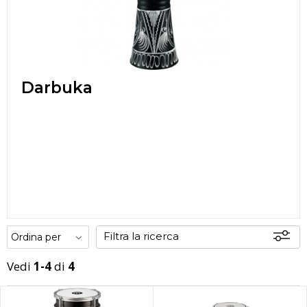
Darbuka
Filtra la ricerca
Vedi
1-4
di
4
Offerte
Disponibili
In sede