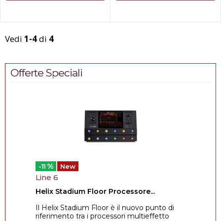
Vedi
1-4
di
4
Offerte Speciali
%
-11
New
Line 6
Helix Stadium Floor Processore...
Il Helix Stadium Floor è il nuovo punto di
riferimento tra i processori multieffetto