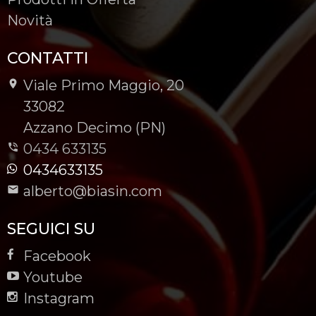
Novità
CONTATTI
Viale Primo Maggio, 20
-
33082
-
Azzano Decimo (PN)
0434 633135
0434633135
alberto@biasin.com
SEGUICI SU
Facebook
Youtube
Instagram