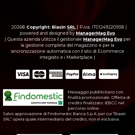
2026©
Copyright: Biasin SRL
|
P.iva: IT01249220938
|
powered and designed by
ManagerMag Evo
| Questa azienda utilizza il gestionale
ManagerMag Evo
per
la gestione completa del magazzino e per la
sincronizzazione automatica con il sito di Ecommerce
integrato e i Marketplace |
Messaggio pubblicitario con
finalità promozionale. Offerta di
credito finalizzato. IEBCC nel
percorso online.
Salvo approvazione di Findomestic Banca S.p.A. per cui “Biasin
SRL” opera quale intermediario del credito, non in esclusiva.